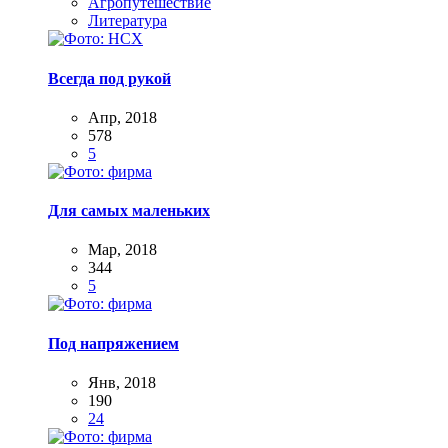
Агропутешествие
Литература
Всегда под рукой
Апр, 2018
578
5
Для самых маленьких
Мар, 2018
344
5
Под напряжением
Янв, 2018
190
24