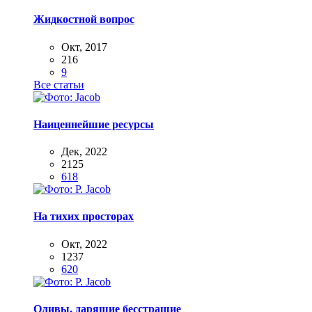
Жидкостной вопрос
Окт, 2017
216
9
Все статьи
Наиценнейшие ресурсы
Дек, 2022
2125
618
На тихих просторах
Окт, 2022
1237
620
Оливы, дарящие бесстрашие