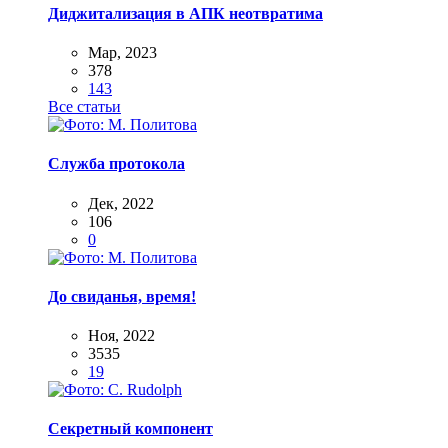
Диджитализация в АПК неотвратима
Мар, 2023
378
143
Все статьи
Служба протокола
Дек, 2022
106
0
До свиданья, время!
Ноя, 2022
3535
19
Секретный компонент