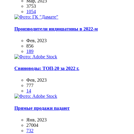
Мар, 2023
3753
1054
Производители индюшатины в 2022-м
Фев, 2023
856
189
Свиноводы: ТОП-20 за 2022 г.
Фев, 2023
777
14
Прямые продажи падают
Янв, 2023
27004
732