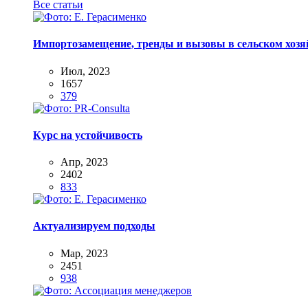
Все статьи
Импортозамещение, тренды и вызовы в сельском хозяй
Июл, 2023
1657
379
Курс на устойчивость
Апр, 2023
2402
833
Актуализируем подходы
Мар, 2023
2451
938