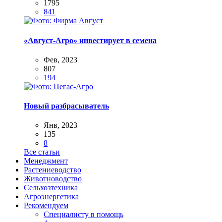
1795
841
«Август-Агро» инвестирует в семена
Фев, 2023
807
194
Новый разбрасыватель
Янв, 2023
135
8
Все статьи
Менеджмент
Растениеводство
Животноводство
Сельхозтехника
Агроэнергетика
Рекомендуем
Специалисту в помощь