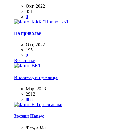
Окт, 2022
351
0
На приволье
Окт, 2022
195
0
Все статьи
И колесо, и гусеница
Мар, 2023
2912
888
Звезды Hanwo
Фев, 2023