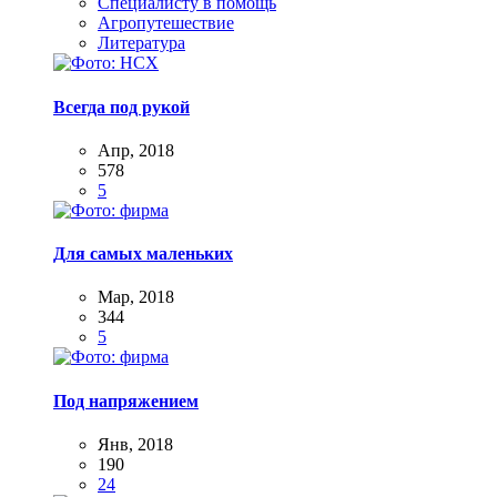
Специалисту в помощь
Агропутешествие
Литература
Всегда под рукой
Апр, 2018
578
5
Для самых маленьких
Мар, 2018
344
5
Под напряжением
Янв, 2018
190
24