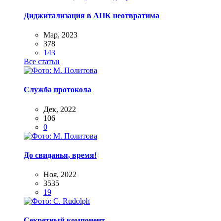
Диджитализация в АПК неотвратима
Мар, 2023
378
143
Все статьи
Служба протокола
Дек, 2022
106
0
До свиданья, время!
Ноя, 2022
3535
19
Секретный компонент