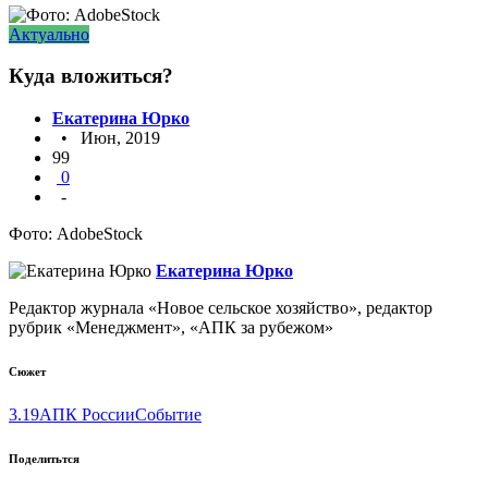
Актуально
Куда вложиться?
Екатерина Юрко
• Июн, 2019
99
0
-
Фото: AdobeStock
Екатерина Юрко
Редактор журнала «Новое сельское хозяйство», редактор
рубрик «Менеджмент», «АПК за рубежом»
Сюжет
3.19
АПК России
Событие
Поделитьтся