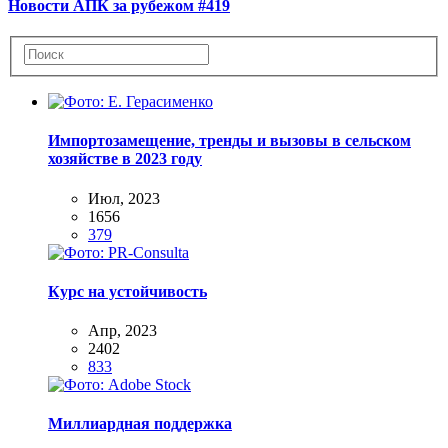
Новости АПК за рубежом #419
Импортозамещение, тренды и вызовы в сельском
хозяйстве в 2023 году
Июл, 2023
1656
379
Курс на устойчивость
Апр, 2023
2402
833
Миллиардная поддержка