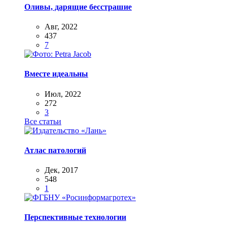
Оливы, дарящие бесстрашие
Авг, 2022
437
7
Вместе идеальны
Июл, 2022
272
3
Все статьи
Атлас патологий
Дек, 2017
548
1
Перспективные технологии