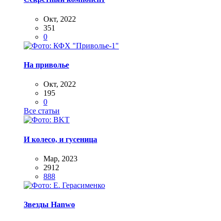
Окт, 2022
351
0
На приволье
Окт, 2022
195
0
Все статьи
И колесо, и гусеница
Мар, 2023
2912
888
Звезды Hanwo