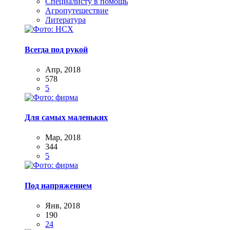
Специалисту в помощь
Агропутешествие
Литература
Всегда под рукой
Апр, 2018
578
5
Для самых маленьких
Мар, 2018
344
5
Под напряжением
Янв, 2018
190
24