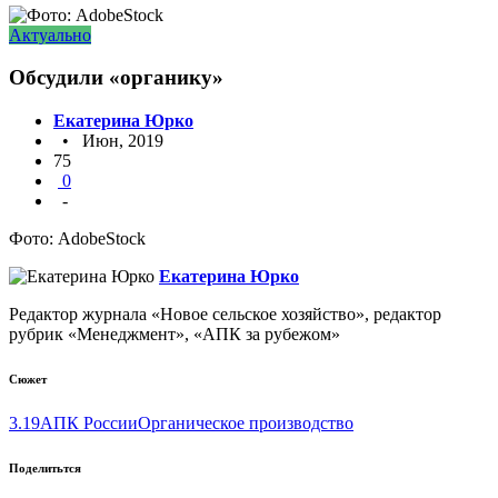
Актуально
Обсудили «органику»
Екатерина Юрко
• Июн, 2019
75
0
-
Фото: AdobeStock
Екатерина Юрко
Редактор журнала «Новое сельское хозяйство», редактор
рубрик «Менеджмент», «АПК за рубежом»
Сюжет
3.19
АПК России
Органическое производство
Поделитьтся