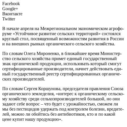
Facebook
Google+
Вконтакте
Twitter
В
нача­ле апре­ля на Меж­ре­ги­о­наль­ном эко­но­ми­че­ском агро­фо­
ру­ме «Устой­чи­вое раз­ви­тие сель­ских тер­ри­то­рий» состо­ял­ся
круг­лый стол, посвя­щен­ный воз­мож­но­стям раз­ви­тия в Рос­сии
и на внеш­них рын­ках орга­ни­че­ско­го сель­ско­го хозяйства.
По сло­вам Оле­га Миро­нен­ко, в бли­жай­шее вре­мя Мини­стер­
ство сель­ско­го хозяй­ства при­мет еди­ный госу­дар­ствен­ный
знак орга­ни­че­ской про­дук­ции, исполь­зо­вать кото­рый смо­гут
сер­ти­фи­ци­ро­ван­ные про­из­во­ди­те­ли, нач­нет дей­ство­вать еди­
ный госу­дар­ствен­ный реестр сер­ти­фи­ци­ро­ван­ных орга­ни­че­
ских производителей.
По сло­вам Сер­гея Кор­шу­но­ва, пред­се­да­те­ля прав­ле­ния Сою­за
орга­ни­че­ско­го зем­ле­де­лия, «инте­рес к орга­ни­че­ско­му сель­ско­
му хозяй­ству сре­ди сель­хоз­про­из­во­ди­те­лей боль­шой, но они
зада­ют себе вопрос – что будет с уро­жай­но­стью, смо­жем ли
мы без пести­ци­дов удер­жать под кон­тро­лем болез­ни, вре­ди­те­
лей, мож­но ли обой­тись без анти­био­ти­ков, кто и по какой
цене купит нашу продукцию».