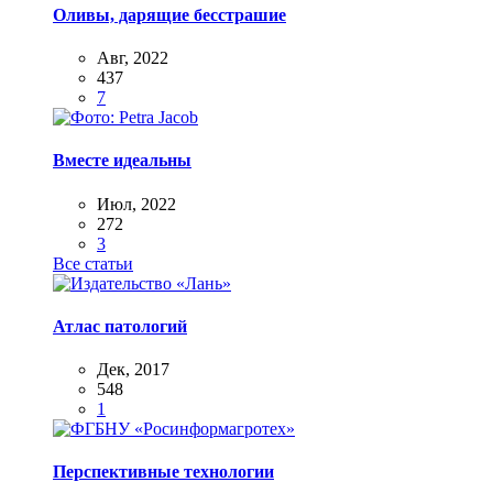
Оливы, дарящие бесстрашие
Авг, 2022
437
7
Вместе идеальны
Июл, 2022
272
3
Все статьи
Атлас патологий
Дек, 2017
548
1
Перспективные технологии