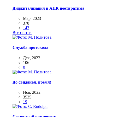
Диджитализация в АПК неотвратима
Мар, 2023
378
143
Все статьи
Служба протокола
Дек, 2022
106
0
До свиданья, время!
Ноя, 2022
3535
19
Секретный компонент