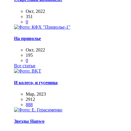
Окт, 2022
351
0
На приволье
Окт, 2022
195
0
Все статьи
И колесо, и гусеница
Мар, 2023
2912
888
Звезды Hanwo