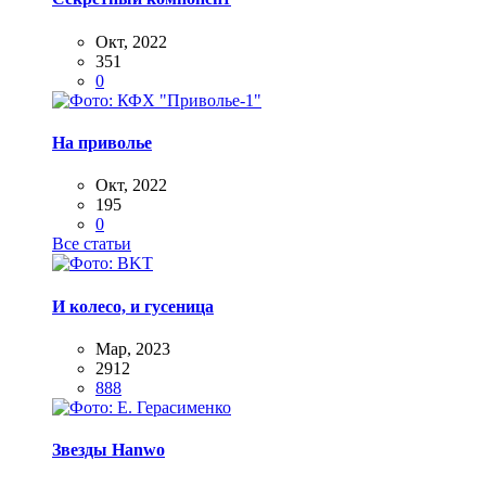
Окт, 2022
351
0
На приволье
Окт, 2022
195
0
Все статьи
И колесо, и гусеница
Мар, 2023
2912
888
Звезды Hanwo