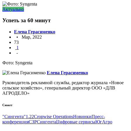
Актуально
Успеть за 60 минут
Елена Герасименко
• Мар, 2022
73
1
-
Фото: Syngenta
Елена Герасименко
Руководитель рекламной службы, редактор журнала «Новое
сельское хозяйство», генеральный директор OOO «ДЛВ
АГРОДЕЛО»
Сюжет
"Сингента"
1.22
Cropwise Operations
Новинки
Пресс-
конференция
СЗР
Сингента
Цифровые сервисы
ЮгАгро