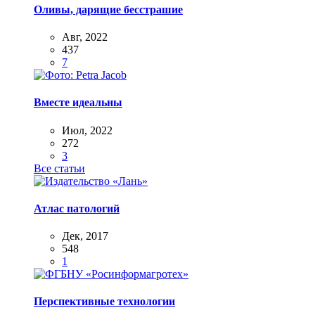
Оливы, дарящие бесстрашие
Авг, 2022
437
7
Вместе идеальны
Июл, 2022
272
3
Все статьи
Атлас патологий
Дек, 2017
548
1
Перспективные технологии