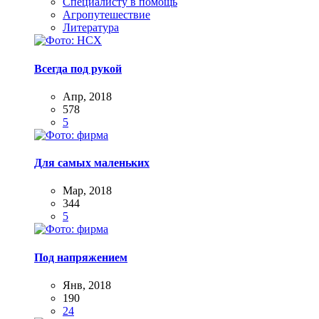
Специалисту в помощь
Агропутешествие
Литература
Всегда под рукой
Апр, 2018
578
5
Для самых маленьких
Мар, 2018
344
5
Под напряжением
Янв, 2018
190
24