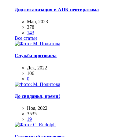
Диджитализация в АПК неотвратима
Мар, 2023
378
143
Все статьи
Служба протокола
Дек, 2022
106
0
До свиданья, время!
Ноя, 2022
3535
19
Секретный компонент