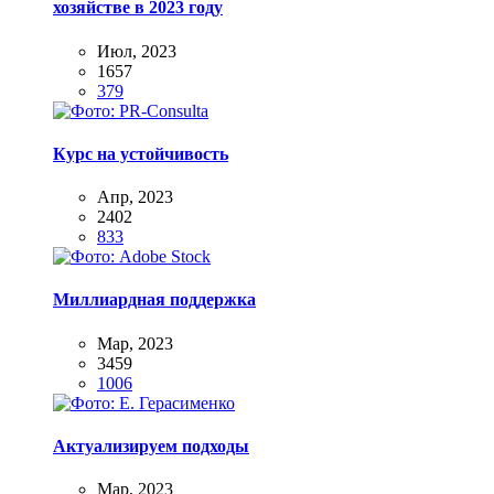
хозяйстве в 2023 году
Июл, 2023
1657
379
Курс на устойчивость
Апр, 2023
2402
833
Миллиардная поддержка
Мар, 2023
3459
1006
Актуализируем подходы
Мар, 2023