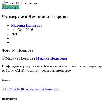
Актуально
Фермерский Чемпионат Европы
Марина Политова
• Сен, 2016
708
1
-
Фото: М. Политова
Марина Политова
Шеф-редактор журнала «Новое сельское хозяйство», редактор
рубрик «АПК России», «Животноводство»
Сюжет
4.16
DLG
АПК за Рубежом
День поля
Поделитьтся