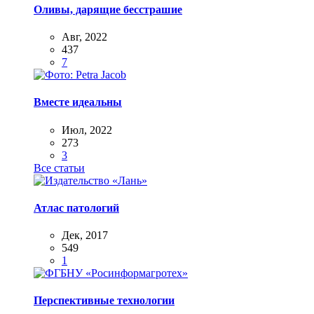
Оливы, дарящие бесстрашие
Авг, 2022
437
7
Вместе идеальны
Июл, 2022
273
3
Все статьи
Атлас патологий
Дек, 2017
549
1
Перспективные технологии