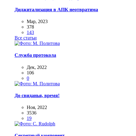
Диджитализация в АПК неотвратима
Мар, 2023
378
143
Все статьи
Служба протокола
Дек, 2022
106
0
До свиданья, время!
Ноя, 2022
3536
19
Секретный компонент