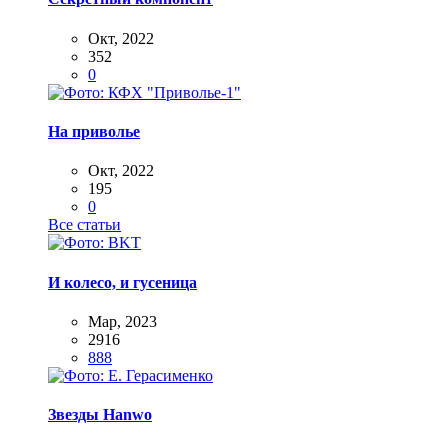
Окт, 2022
352
0
На приволье
Окт, 2022
195
0
Все статьи
И колесо, и гусеница
Мар, 2023
2916
888
Звезды Hanwo