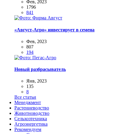
Фев, 2023
1796
841
«Август-Агро» инвестирует в семена
Фев, 2023
807
194
Новый разбрасыватель
Янв, 2023
135
8
Все статьи
Менеджмент
Растениеводство
Животноводство
Сельхозтехника
Агроэнергетика
Рекомендуем