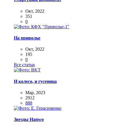
Окт, 2022
351
0
На приволье
Окт, 2022
195
0
Все статьи
И колесо, и гусеница
Мар, 2023
2912
888
Звезды Hanwo