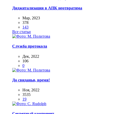
Диджитализация в АПК неотвратима
Мар, 2023
378
143
Все статьи
Служба протокола
Дек, 2022
106
0
До свиданья, время!
Ноя, 2022
3535
19
Секретный компонент