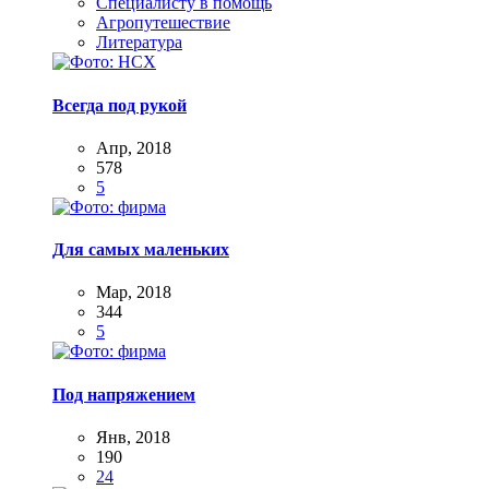
Специалисту в помощь
Агропутешествие
Литература
Всегда под рукой
Апр, 2018
578
5
Для самых маленьких
Мар, 2018
344
5
Под напряжением
Янв, 2018
190
24