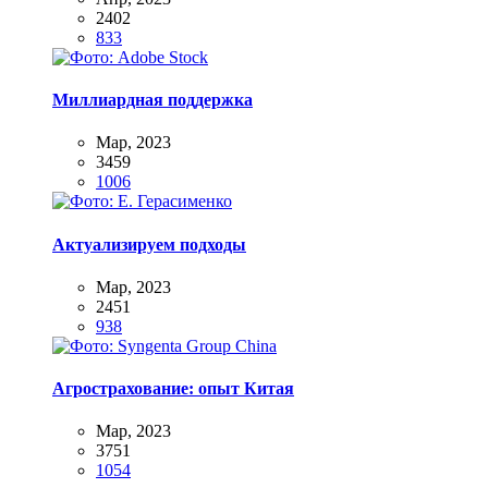
2402
833
Миллиардная поддержка
Мар, 2023
3459
1006
Актуализируем подходы
Мар, 2023
2451
938
Агрострахование: опыт Китая
Мар, 2023
3751
1054