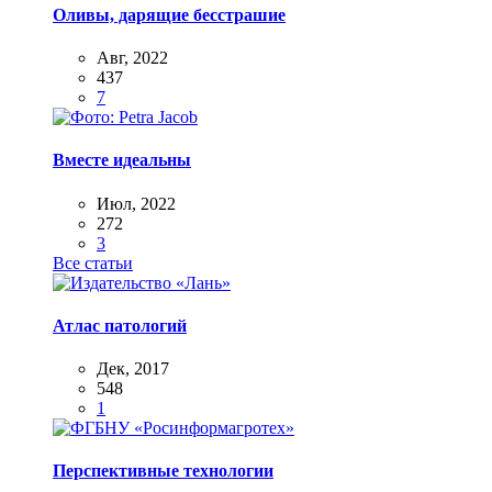
Оливы, дарящие бесстрашие
Авг, 2022
437
7
Вместе идеальны
Июл, 2022
272
3
Все статьи
Атлас патологий
Дек, 2017
548
1
Перспективные технологии