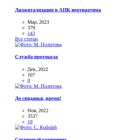
Диджитализация в АПК неотвратима
Мар, 2023
379
143
Все статьи
Служба протокола
Дек, 2022
107
0
До свиданья, время!
Ноя, 2022
3537
19
Секретный компонент