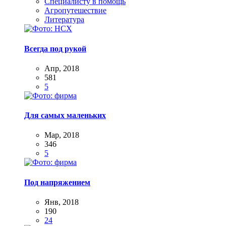
Специалисту в помощь
Агропутешествие
Литература
Всегда под рукой
Апр, 2018
581
5
Для самых маленьких
Мар, 2018
346
5
Под напряжением
Янв, 2018
190
24