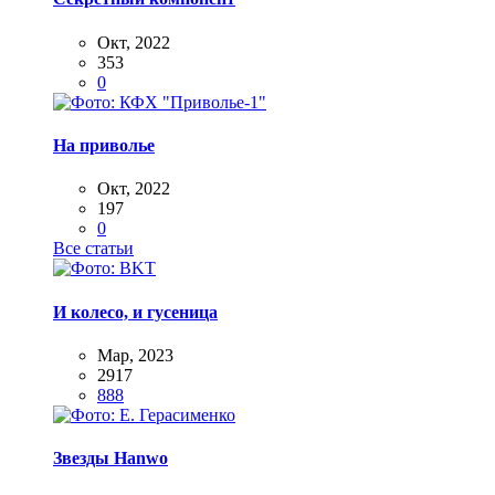
Окт, 2022
353
0
На приволье
Окт, 2022
197
0
Все статьи
И колесо, и гусеница
Мар, 2023
2917
888
Звезды Hanwo