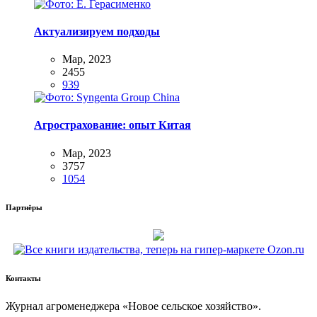
Актуализируем подходы
Мар, 2023
2455
939
Агрострахование: опыт Китая
Мар, 2023
3757
1054
Партнёры
Контакты
Жур­нал агро­ме­не­дже­ра «Новое сель­ское хозяйство».