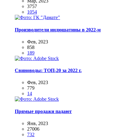
Мар, 2023
3757
1054
Производители индюшатины в 2022-м
Фев, 2023
858
189
Свиноводы: ТОП-20 за 2022 г.
Фев, 2023
779
14
Прямые продажи падают
Янв, 2023
27006
732