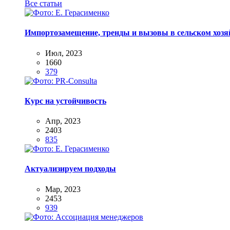
Все статьи
Импортозамещение, тренды и вызовы в сельском хозяй
Июл, 2023
1660
379
Курс на устойчивость
Апр, 2023
2403
835
Актуализируем подходы
Мар, 2023
2453
939