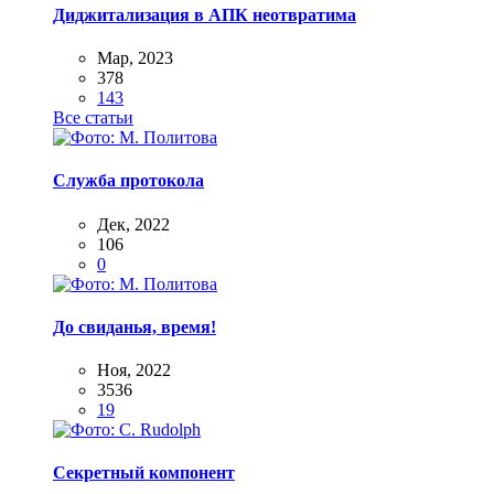
Диджитализация в АПК неотвратима
Мар, 2023
378
143
Все статьи
Служба протокола
Дек, 2022
106
0
До свиданья, время!
Ноя, 2022
3536
19
Секретный компонент