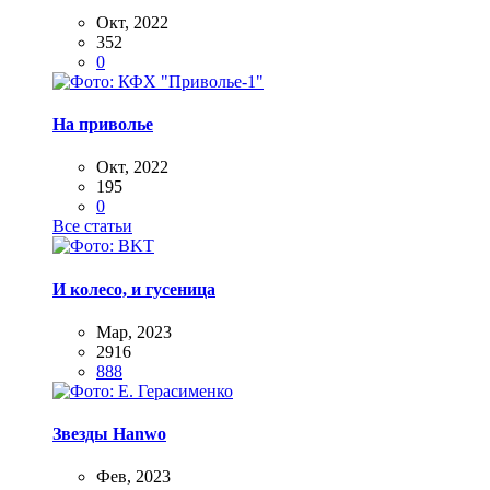
Окт, 2022
352
0
На приволье
Окт, 2022
195
0
Все статьи
И колесо, и гусеница
Мар, 2023
2916
888
Звезды Hanwo
Фев, 2023