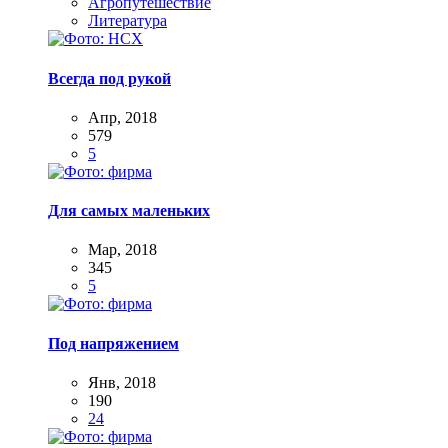
Агропутешествие
Литература
Всегда под рукой
Апр, 2018
579
5
Для самых маленьких
Мар, 2018
345
5
Под напряжением
Янв, 2018
190
24