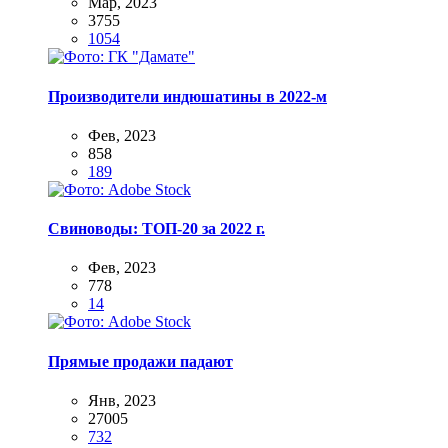
Мар, 2023
3755
1054
Производители индюшатины в 2022-м
Фев, 2023
858
189
Свиноводы: ТОП-20 за 2022 г.
Фев, 2023
778
14
Прямые продажи падают
Янв, 2023
27005
732