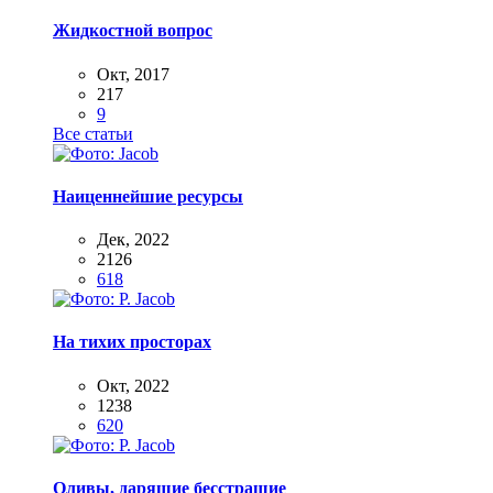
Жидкостной вопрос
Окт, 2017
217
9
Все статьи
Наиценнейшие ресурсы
Дек, 2022
2126
618
На тихих просторах
Окт, 2022
1238
620
Оливы, дарящие бесстрашие