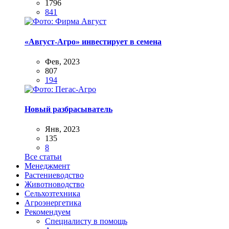
1796
841
«Август-Агро» инвестирует в семена
Фев, 2023
807
194
Новый разбрасыватель
Янв, 2023
135
8
Все статьи
Менеджмент
Растениеводство
Животноводство
Сельхозтехника
Агроэнергетика
Рекомендуем
Специалисту в помощь