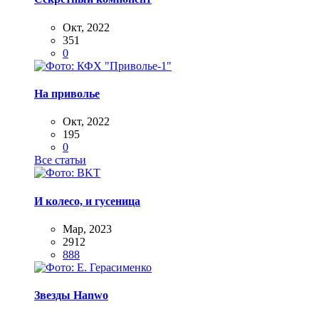
Окт, 2022
351
0
На приволье
Окт, 2022
195
0
Все статьи
И колесо, и гусеница
Мар, 2023
2912
888
Звезды Hanwo