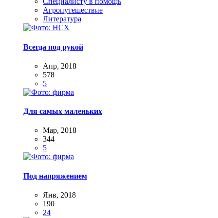
Специалисту в помощь
Агропутешествие
Литература
Всегда под рукой
Апр, 2018
578
5
Для самых маленьких
Мар, 2018
344
5
Под напряжением
Янв, 2018
190
24