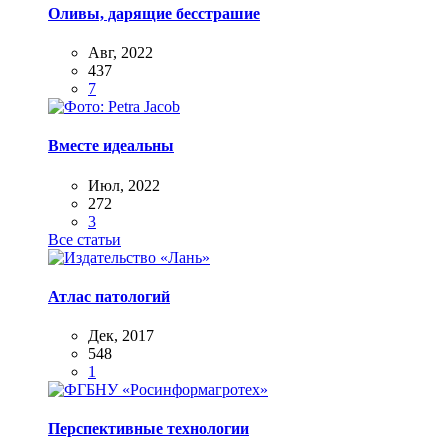
Оливы, дарящие бесстрашие
Авг, 2022
437
7
Вместе идеальны
Июл, 2022
272
3
Все статьи
Атлас патологий
Дек, 2017
548
1
Перспективные технологии