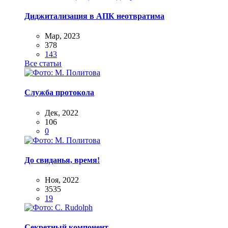
Диджитализация в АПК неотвратима
Мар, 2023
378
143
Все статьи
Служба протокола
Дек, 2022
106
0
До свиданья, время!
Ноя, 2022
3535
19
Секретный компонент