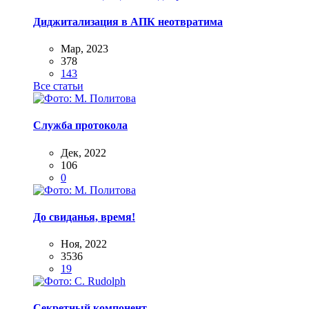
Диджитализация в АПК неотвратима
Мар, 2023
378
143
Все статьи
Служба протокола
Дек, 2022
106
0
До свиданья, время!
Ноя, 2022
3536
19
Секретный компонент