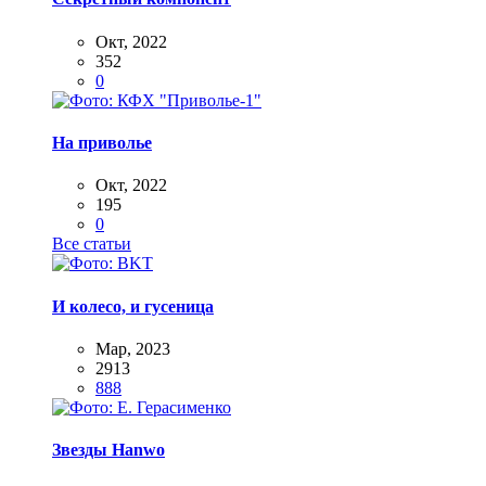
Окт, 2022
352
0
На приволье
Окт, 2022
195
0
Все статьи
И колесо, и гусеница
Мар, 2023
2913
888
Звезды Hanwo