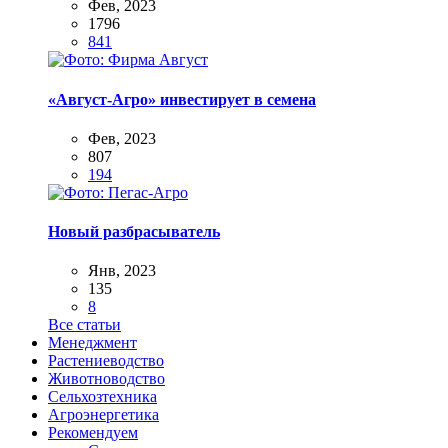
Фев, 2023
1796
841
«Август-Агро» инвестирует в семена
Фев, 2023
807
194
Новый разбрасыватель
Янв, 2023
135
8
Все статьи
Менеджмент
Растениеводство
Животноводство
Сельхозтехника
Агроэнергетика
Рекомендуем