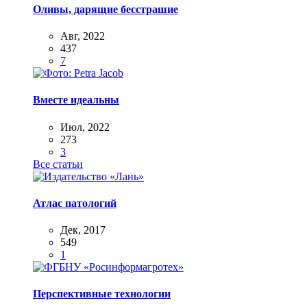
Оливы, дарящие бесстрашие
Авг, 2022
437
7
Вместе идеальны
Июл, 2022
273
3
Все статьи
Атлас патологий
Дек, 2017
549
1
Перспективные технологии