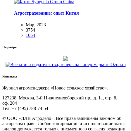
Агрострахование: опыт Китая
Мар, 2023
3754
1054
Партнёры
Контакты
Жур­нал агро­ме­не­дже­ра «Новое сель­ское хозяйство».
127238, Москва, 3‑й Ниж­не­ли­хо­бор­ский пр., д. 1а, стр. 6,
оф. 204
Тел: +7 (495) 788‑74‑54
© ООО «ДЛВ Агро­де­ло». Все пра­ва защи­ще­ны зако­ном об
автор­ском пра­ве. Любое копи­ро­ва­ние и исполь­зо­ва­ние мате­
ри­а­лов допус­ка­ет­ся толь­ко с пись­мен­но­го согла­сия редак­ции