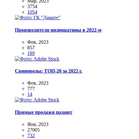
Мар, 2023
3754
1054
Производители индюшатины в 2022-м
Фев, 2023
857
189
Свиноводы: ТОП-20 за 2022 г.
Фев, 2023
777
14
Прямые продажи падают
Янв, 2023
27005
732