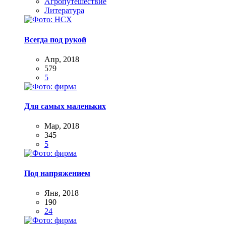
Агропутешествие
Литература
Всегда под рукой
Апр, 2018
579
5
Для самых маленьких
Мар, 2018
345
5
Под напряжением
Янв, 2018
190
24