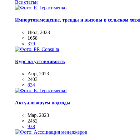
Все статьи
Импортозамещение, тренды и вызовы в сельском хозяй
Июл, 2023
1658
379
Курс на устойчивость
Апр, 2023
2403
834
Актуализируем подходы
Мар, 2023
2452
938