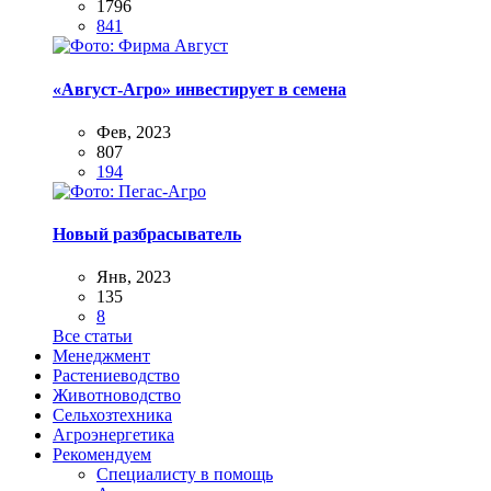
1796
841
«Август-Агро» инвестирует в семена
Фев, 2023
807
194
Новый разбрасыватель
Янв, 2023
135
8
Все статьи
Менеджмент
Растениеводство
Животноводство
Сельхозтехника
Агроэнергетика
Рекомендуем
Специалисту в помощь