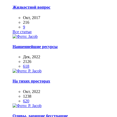
Жидкостной вопрос
Окт, 2017
216
9
Все статьи
Наиценнейшие ресурсы
Дек, 2022
2126
618
На тихих просторах
Окт, 2022
1238
620
Оливы, дарящие бесстрашие