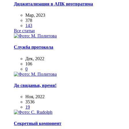
Диджитализация в АПК неотвратима
Мар, 2023
378
143
Все статьи
Служба протокола
Дек, 2022
106
0
До свиданья, время!
Ноя, 2022
3536
19
Секретный компонент