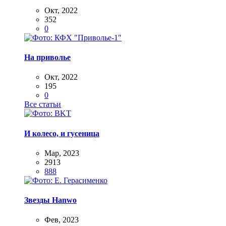
Окт, 2022
352
0
На приволье
Окт, 2022
195
0
Все статьи
И колесо, и гусеница
Мар, 2023
2913
888
Звезды Hanwo
Фев, 2023