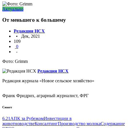
Актуально
От меньшего к большему
Редакция НСХ
• Дек, 2021
109
0
-
Фото: Grimm
Редакция НСХ
Редакция журнала «Новое сельское хозяйство»
Франк Фридрих, аграрный журналист, ФРГ
Сюжет
6.21
АПК за Рубежом
Инвестиции в
животноводстве
Консалтинг
Производство молока
Содержание