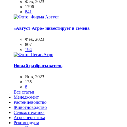
Фев, 2023
1796
841
«Август-Агро» инвестирует в семена
Фев, 2023
807
194
Новый разбрасыватель
Янв, 2023
135
8
Все статьи
Менеджмент
Растениеводство
Животноводство
Сельхозтехника
Агроэнергетика
Рекомендуем