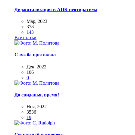
Диджитализация в АПК неотвратима
Мар, 2023
378
143
Все статьи
Служба протокола
Дек, 2022
106
0
До свиданья, время!
Ноя, 2022
3536
19
Секретный компонент