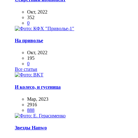
Окт, 2022
352
0
На приволье
Окт, 2022
195
0
Все статьи
И колесо, и гусеница
Мар, 2023
2916
888
Звезды Hanwo