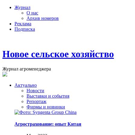
Журнал
О нас
Архив номеров
Реклама
Подписка
Новое сельское хозяйство
Журнал агроменеджера
Актуально
Новости
Выставки и события
Репортаж
Фирмы и новинки
Агрострахование: опыт Китая