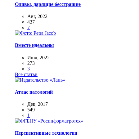
Оливы, дарящие бесстрашие
Авг, 2022
437
7
Вместе идеальны
Июл, 2022
273
3
Все статьи
Атлас патологий
Дек, 2017
549
1
Перспективные технологии