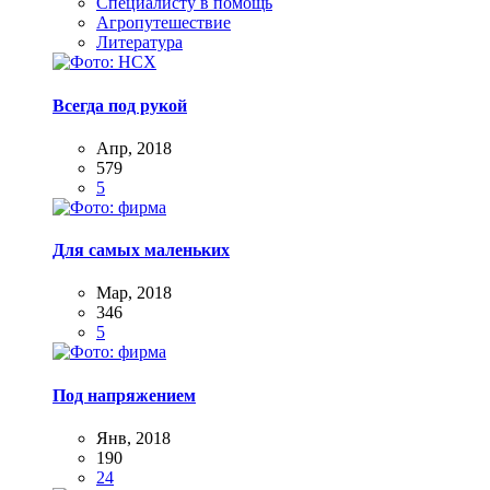
Специалисту в помощь
Агропутешествие
Литература
Всегда под рукой
Апр, 2018
579
5
Для самых маленьких
Мар, 2018
346
5
Под напряжением
Янв, 2018
190
24