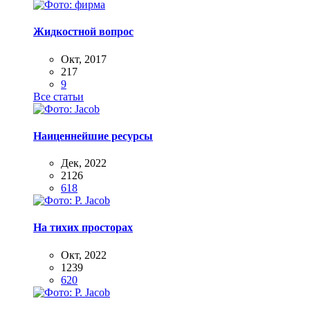
Жидкостной вопрос
Окт, 2017
217
9
Все статьи
Наиценнейшие ресурсы
Дек, 2022
2126
618
На тихих просторах
Окт, 2022
1239
620