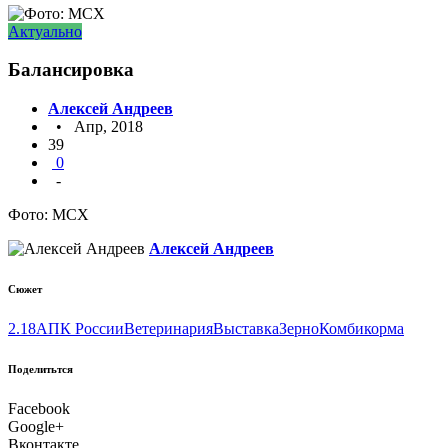
Актуально
Балансировка
Алексей Андреев
• Апр, 2018
39
0
-
Фото: МСХ
Алексей Андреев
Сюжет
2.18
АПК России
Ветеринария
Выставка
Зерно
Комбикорма
Поделитьтся
Facebook
Google+
Вконтакте