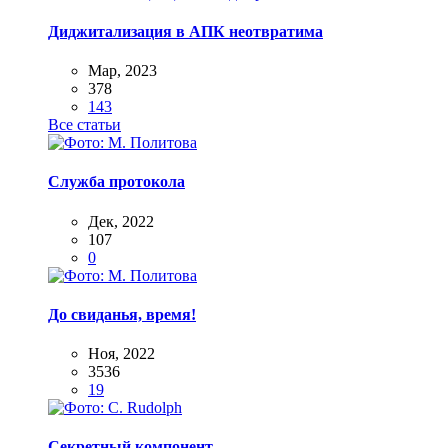
Диджитализация в АПК неотвратима
Мар, 2023
378
143
Все статьи
Служба протокола
Дек, 2022
107
0
До свиданья, время!
Ноя, 2022
3536
19
Секретный компонент