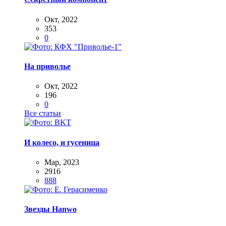
Окт, 2022
353
0
На приволье
Окт, 2022
196
0
Все статьи
И колесо, и гусеница
Мар, 2023
2916
888
Звезды Hanwo