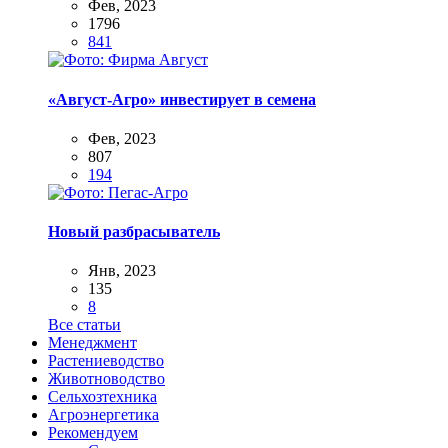
Фев, 2023
1796
841
«Август-Агро» инвестирует в семена
Фев, 2023
807
194
Новый разбрасыватель
Янв, 2023
135
8
Все статьи
Менеджмент
Растениеводство
Животноводство
Сельхозтехника
Агроэнергетика
Рекомендуем