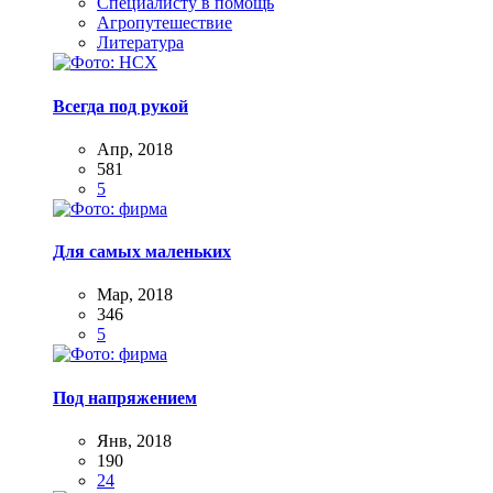
Специалисту в помощь
Агропутешествие
Литература
Всегда под рукой
Апр, 2018
581
5
Для самых маленьких
Мар, 2018
346
5
Под напряжением
Янв, 2018
190
24