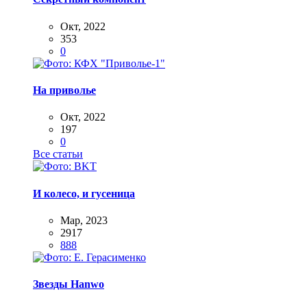
Окт, 2022
353
0
На приволье
Окт, 2022
197
0
Все статьи
И колесо, и гусеница
Мар, 2023
2917
888
Звезды Hanwo