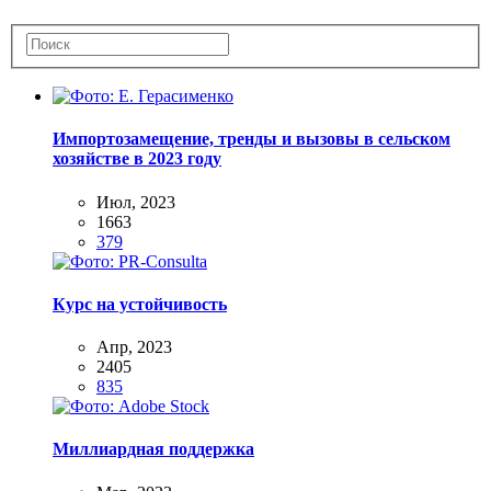
Импортозамещение, тренды и вызовы в сельском
хозяйстве в 2023 году
Июл, 2023
1663
379
Курс на устойчивость
Апр, 2023
2405
835
Миллиардная поддержка