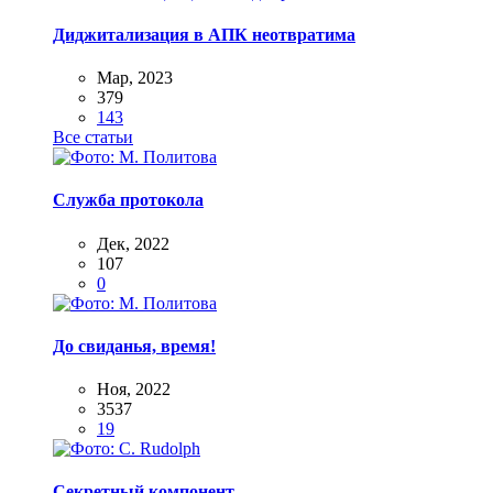
Диджитализация в АПК неотвратима
Мар, 2023
379
143
Все статьи
Служба протокола
Дек, 2022
107
0
До свиданья, время!
Ноя, 2022
3537
19
Секретный компонент