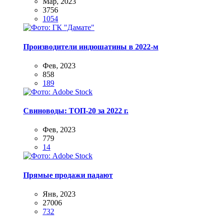
Мар, 2023
3756
1054
Производители индюшатины в 2022-м
Фев, 2023
858
189
Свиноводы: ТОП-20 за 2022 г.
Фев, 2023
779
14
Прямые продажи падают
Янв, 2023
27006
732