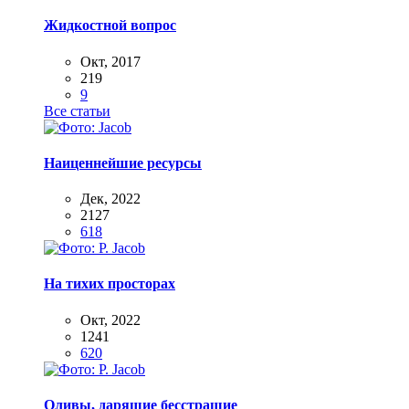
Жидкостной вопрос
Окт, 2017
219
9
Все статьи
Наиценнейшие ресурсы
Дек, 2022
2127
618
На тихих просторах
Окт, 2022
1241
620
Оливы, дарящие бесстрашие