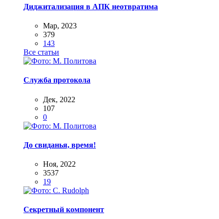
Диджитализация в АПК неотвратима
Мар, 2023
379
143
Все статьи
Служба протокола
Дек, 2022
107
0
До свиданья, время!
Ноя, 2022
3537
19
Секретный компонент