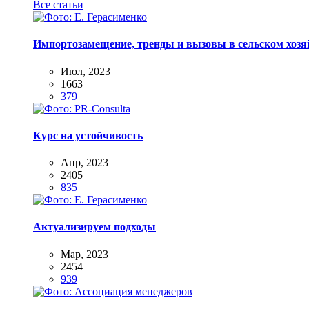
Все статьи
Импортозамещение, тренды и вызовы в сельском хозяй
Июл, 2023
1663
379
Курс на устойчивость
Апр, 2023
2405
835
Актуализируем подходы
Мар, 2023
2454
939