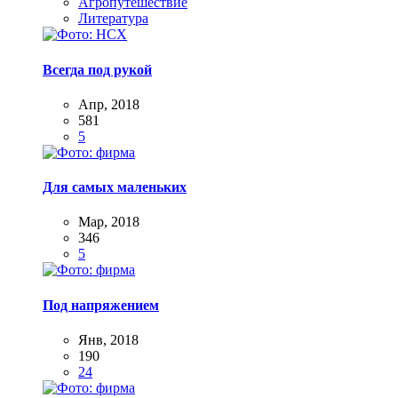
Агропутешествие
Литература
Всегда под рукой
Апр, 2018
581
5
Для самых маленьких
Мар, 2018
346
5
Под напряжением
Янв, 2018
190
24