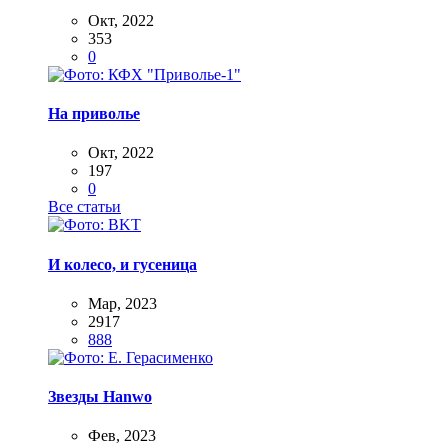
Окт, 2022
353
0
На приволье
Окт, 2022
197
0
Все статьи
И колесо, и гусеница
Мар, 2023
2917
888
Звезды Hanwo
Фев, 2023