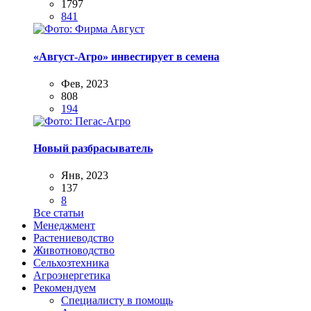
1797
841
«Август-Агро» инвестирует в семена
Фев, 2023
808
194
Новый разбрасыватель
Янв, 2023
137
8
Все статьи
Менеджмент
Растениеводство
Животноводство
Сельхозтехника
Агроэнергетика
Рекомендуем
Специалисту в помощь