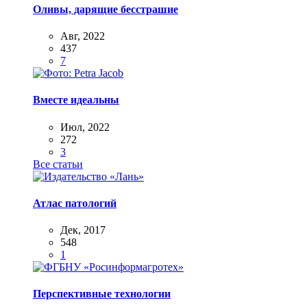
Оливы, дарящие бесстрашие
Авг, 2022
437
7
Вместе идеальны
Июл, 2022
272
3
Все статьи
Атлас патологий
Дек, 2017
548
1
Перспективные технологии