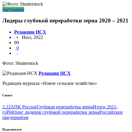
Актуально
Лидеры глубокой переработки зерна 2020 – 2021
Редакция НСХ
• Июл, 2022
99
0
-
Фото: Shutterstock
Редакция НСХ
Редакция журнала «Новое сельское хозяйство»
Сюжет
2.22
АПК России
Глубокая переработка зерна
Итоги 2021-
го
Рейтинг лидеров глубокой переработки зерна
Российские
предприятия
Поделитьтся