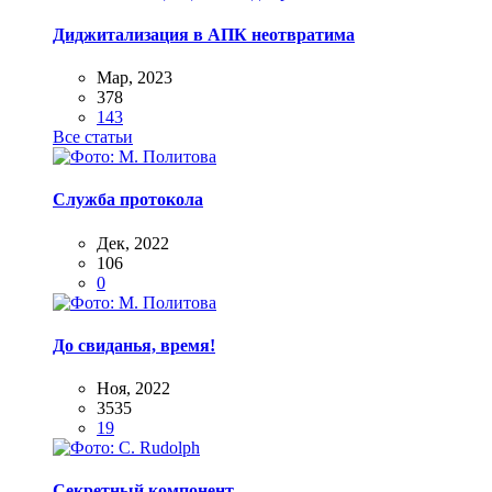
Диджитализация в АПК неотвратима
Мар, 2023
378
143
Все статьи
Служба протокола
Дек, 2022
106
0
До свиданья, время!
Ноя, 2022
3535
19
Секретный компонент