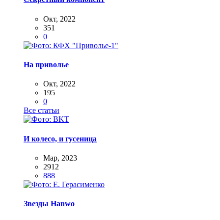
Окт, 2022
351
0
На приволье
Окт, 2022
195
0
Все статьи
И колесо, и гусеница
Мар, 2023
2912
888
Звезды Hanwo