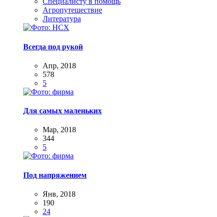
Специалисту в помощь
Агропутешествие
Литература
Всегда под рукой
Апр, 2018
578
5
Для самых маленьких
Мар, 2018
344
5
Под напряжением
Янв, 2018
190
24