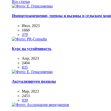
Все статьи
Импортозамещение, тренды и вызовы в сельском хозяй
Июл, 2023
1660
379
Курс на устойчивость
Апр, 2023
2404
835
Актуализируем подходы
Мар, 2023
2453
939