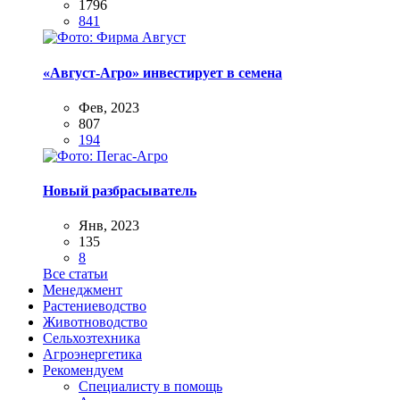
1796
841
«Август-Агро» инвестирует в семена
Фев, 2023
807
194
Новый разбрасыватель
Янв, 2023
135
8
Все статьи
Менеджмент
Растениеводство
Животноводство
Сельхозтехника
Агроэнергетика
Рекомендуем
Специалисту в помощь