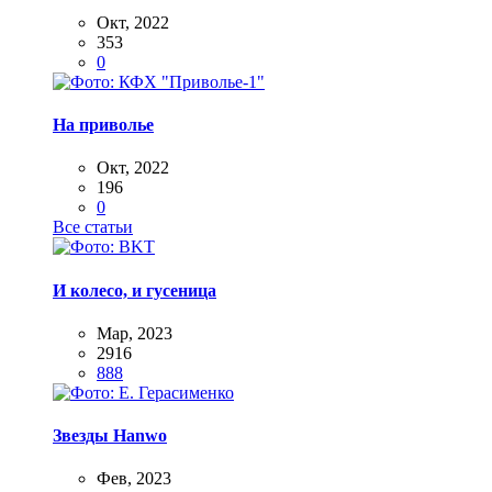
Окт, 2022
353
0
На приволье
Окт, 2022
196
0
Все статьи
И колесо, и гусеница
Мар, 2023
2916
888
Звезды Hanwo
Фев, 2023