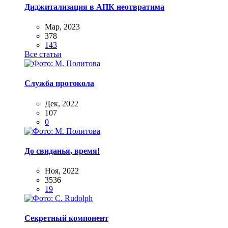
Диджитализация в АПК неотвратима
Мар, 2023
378
143
Все статьи
Служба протокола
Дек, 2022
107
0
До свиданья, время!
Ноя, 2022
3536
19
Секретный компонент