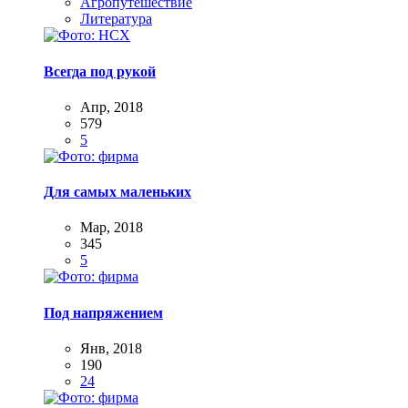
Агропутешествие
Литература
Всегда под рукой
Апр, 2018
579
5
Для самых маленьких
Мар, 2018
345
5
Под напряжением
Янв, 2018
190
24