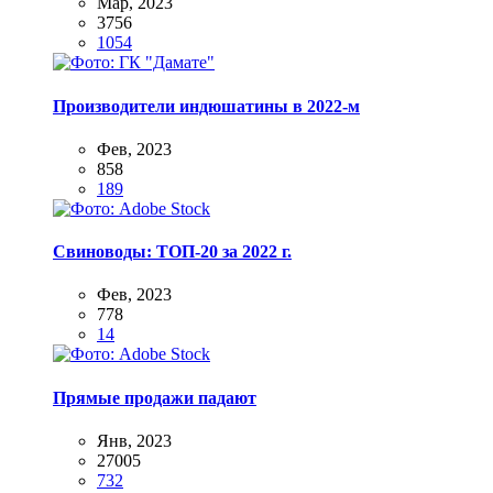
Мар, 2023
3756
1054
Производители индюшатины в 2022-м
Фев, 2023
858
189
Свиноводы: ТОП-20 за 2022 г.
Фев, 2023
778
14
Прямые продажи падают
Янв, 2023
27005
732