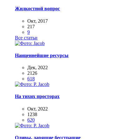
Жидкостной вопрос
Окт, 2017
217
9
Все статьи
Наиценнейшие ресурсы
Дек, 2022
2126
618
На тихих просторах
Окт, 2022
1238
620
Оливы, дарящие бесстрашие