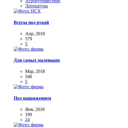
Агропутешествие
Литература
Всегда под рукой
Апр, 2018
579
5
Для самых маленьких
Мар, 2018
346
5
Под напряжением
Янв, 2018
190
24