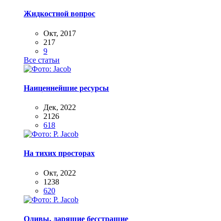
Жидкостной вопрос
Окт, 2017
217
9
Все статьи
Наиценнейшие ресурсы
Дек, 2022
2126
618
На тихих просторах
Окт, 2022
1238
620
Оливы, дарящие бесстрашие