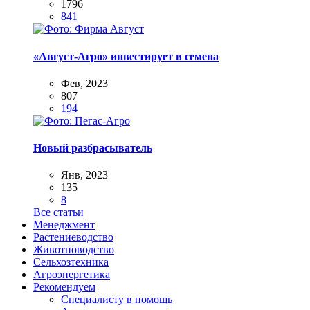
1796
841
«Август-Агро» инвестирует в семена
Фев, 2023
807
194
Новый разбрасыватель
Янв, 2023
135
8
Все статьи
Менеджмент
Растениеводство
Животноводство
Сельхозтехника
Агроэнергетика
Рекомендуем
Специалисту в помощь