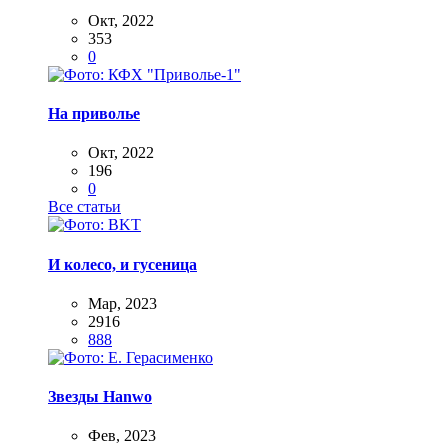
Окт, 2022
353
0
На приволье
Окт, 2022
196
0
Все статьи
И колесо, и гусеница
Мар, 2023
2916
888
Звезды Hanwo
Фев, 2023