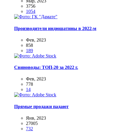
Мар, 2023
3756
1054
Производители индюшатины в 2022-м
Фев, 2023
858
189
Свиноводы: ТОП-20 за 2022 г.
Фев, 2023
778
14
Прямые продажи падают
Янв, 2023
27005
732