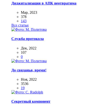
Диджитализация в АПК неотвратима
Мар, 2023
378
143
Все статьи
Служба протокола
Дек, 2022
107
0
До свиданья, время!
Ноя, 2022
3536
19
Секретный компонент