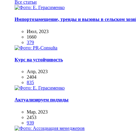
Все статьи
Импортозамещение, тренды и вызовы в сельском хозяй
Июл, 2023
1660
379
Курс на устойчивость
Апр, 2023
2404
835
Актуализируем подходы
Мар, 2023
2453
939