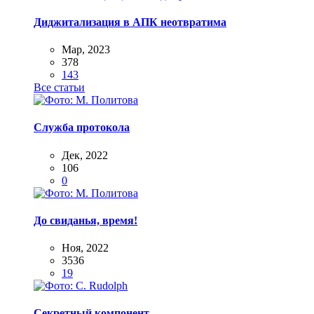
Диджитализация в АПК неотвратима
Мар, 2023
378
143
Все статьи
Служба протокола
Дек, 2022
106
0
До свиданья, время!
Ноя, 2022
3536
19
Секретный компонент