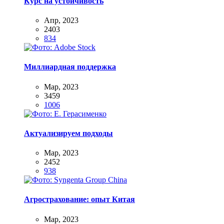
Курс на устойчивость
Апр, 2023
2403
834
Миллиардная поддержка
Мар, 2023
3459
1006
Актуализируем подходы
Мар, 2023
2452
938
Агрострахование: опыт Китая
Мар, 2023