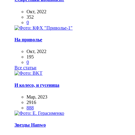
Окт, 2022
352
0
На приволье
Окт, 2022
195
0
Все статьи
И колесо, и гусеница
Мар, 2023
2916
888
Звезды Hanwo