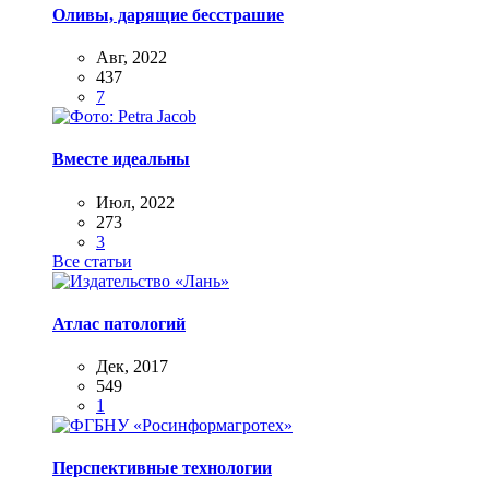
Оливы, дарящие бесстрашие
Авг, 2022
437
7
Вместе идеальны
Июл, 2022
273
3
Все статьи
Атлас патологий
Дек, 2017
549
1
Перспективные технологии