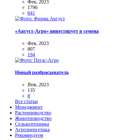
Фев, 2023
1796
841
«Август-Агро» инвестирует в семена
Фев, 2023
807
194
Новый разбрасыватель
Янв, 2023
135
8
Все статьи
Менеджмент
Растениеводство
Животноводство
Сельхозтехника
Агроэнергетика
Рекомендуем