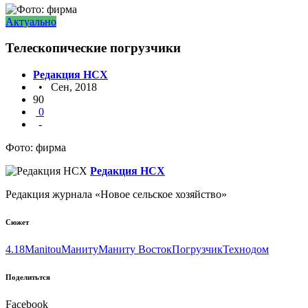
Актуально
Телескопические погрузчики
Редакция НСХ
• Сен, 2018
90
0
-
Фото: фирма
Редакция НСХ
Редакция журнала «Новое сельское хозяйство»
Сюжет
4.18
Manitou
Маниту
Маниту Восток
Погрузчик
Технодом
Поделитьтся
Facebook