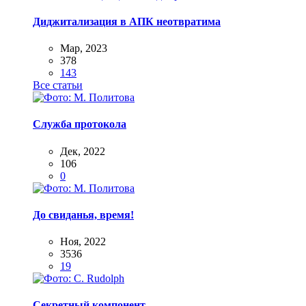
Диджитализация в АПК неотвратима
Мар, 2023
378
143
Все статьи
Служба протокола
Дек, 2022
106
0
До свиданья, время!
Ноя, 2022
3536
19
Секретный компонент