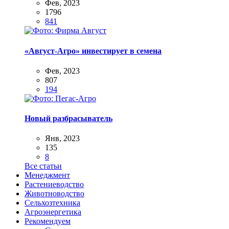
Фев, 2023
1796
841
«Август-Агро» инвестирует в семена
Фев, 2023
807
194
Новый разбрасыватель
Янв, 2023
135
8
Все статьи
Менеджмент
Растениеводство
Животноводство
Сельхозтехника
Агроэнергетика
Рекомендуем