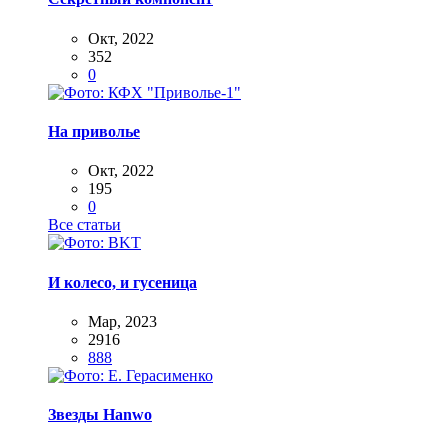
Окт, 2022
352
0
На приволье
Окт, 2022
195
0
Все статьи
И колесо, и гусеница
Мар, 2023
2916
888
Звезды Hanwo