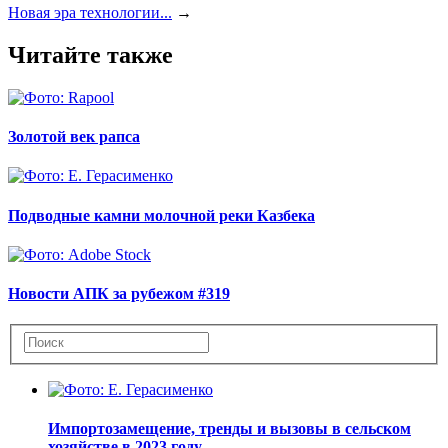
Новая эра технологии...
→
Читайте также
Золотой век рапса
Подводные камни молочной реки Казбека
Новости АПК за рубежом #319
Импортозамещение, тренды и вызовы в сельском
хозяйстве в 2023 году