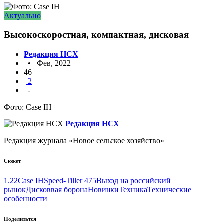
Актуально
Высокоскоростная, компактная, дисковая
Редакция НСХ
• Фев, 2022
46
2
-
Фото: Case IH
Редакция НСХ
Редакция журнала «Новое сельское хозяйство»
Сюжет
1.22
Case IH
Speed-Tiller 475
Выход на российский
рынок
Дисковвая борона
Новинки
Техника
Технические
особенности
Поделитьтся