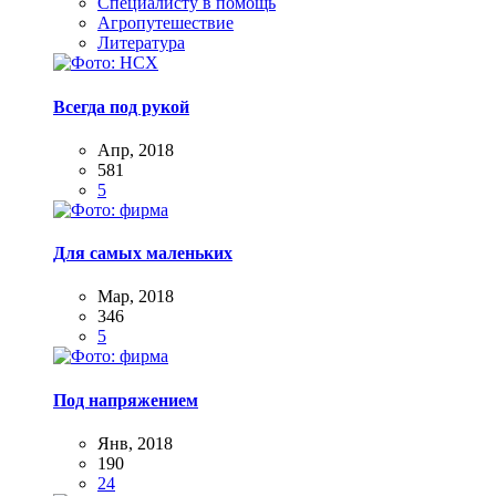
Специалисту в помощь
Агропутешествие
Литература
Всегда под рукой
Апр, 2018
581
5
Для самых маленьких
Мар, 2018
346
5
Под напряжением
Янв, 2018
190
24