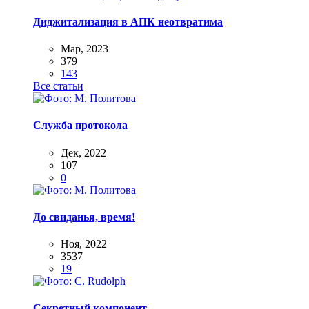
Диджитализация в АПК неотвратима
Мар, 2023
379
143
Все статьи
Служба протокола
Дек, 2022
107
0
До свиданья, время!
Ноя, 2022
3537
19
Секретный компонент