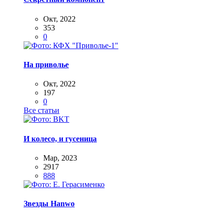
Окт, 2022
353
0
На приволье
Окт, 2022
197
0
Все статьи
И колесо, и гусеница
Мар, 2023
2917
888
Звезды Hanwo