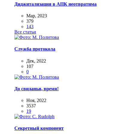
Диджитализация в АПК неотвратима
Мар, 2023
379
143
Все статьи
Служба протокола
Дек, 2022
107
0
До свиданья, время!
Ноя, 2022
3537
19
Секретный компонент