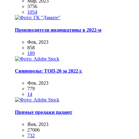
Мар, 2023
3756
1054
Производители индюшатины в 2022-м
Фев, 2023
858
189
Свиноводы: ТОП-20 за 2022 г.
Фев, 2023
779
14
Прямые продажи падают
Янв, 2023
27006
732