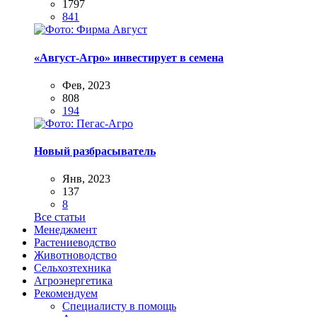
1797
841
«Август-Агро» инвестирует в семена
Фев, 2023
808
194
Новый разбрасыватель
Янв, 2023
137
8
Все статьи
Менеджмент
Растениеводство
Животноводство
Сельхозтехника
Агроэнергетика
Рекомендуем
Специалисту в помощь