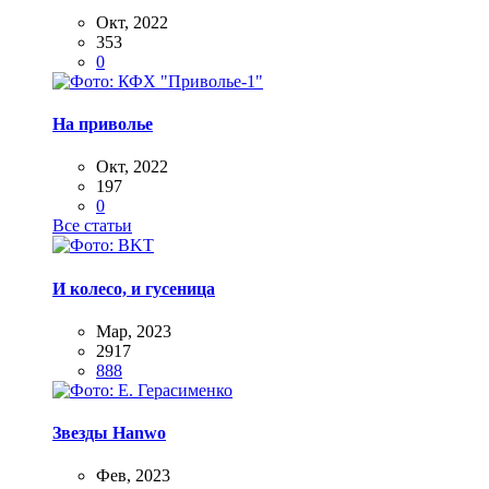
Окт, 2022
353
0
На приволье
Окт, 2022
197
0
Все статьи
И колесо, и гусеница
Мар, 2023
2917
888
Звезды Hanwo
Фев, 2023