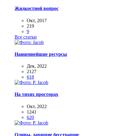
Жидкостной вопрос
Окт, 2017
219
9
Все статьи
Наиценнейшие ресурсы
Дек, 2022
2127
618
На тихих просторах
Окт, 2022
1241
620
Оливы, дарящие бесстрашие