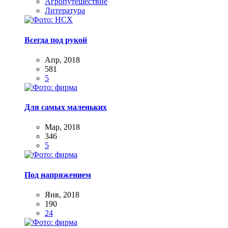
Агропутешествие
Литература
Всегда под рукой
Апр, 2018
581
5
Для самых маленьких
Мар, 2018
346
5
Под напряжением
Янв, 2018
190
24