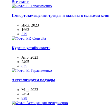
Все статьи
Импортозамещение, тренды и вызовы в сельском хозяй
Июл, 2023
1663
379
Курс на устойчивость
Апр, 2023
2405
835
Актуализируем подходы
Мар, 2023
2454
939