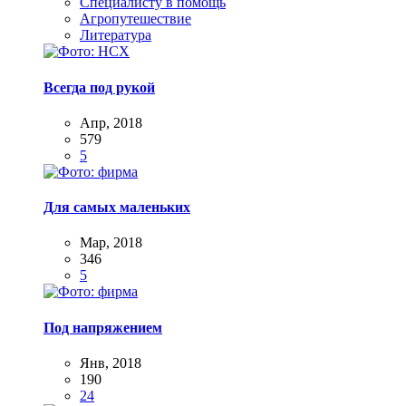
Специалисту в помощь
Агропутешествие
Литература
Всегда под рукой
Апр, 2018
579
5
Для самых маленьких
Мар, 2018
346
5
Под напряжением
Янв, 2018
190
24