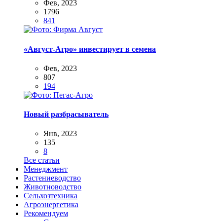
Фев, 2023
1796
841
«Август-Агро» инвестирует в семена
Фев, 2023
807
194
Новый разбрасыватель
Янв, 2023
135
8
Все статьи
Менеджмент
Растениеводство
Животноводство
Сельхозтехника
Агроэнергетика
Рекомендуем