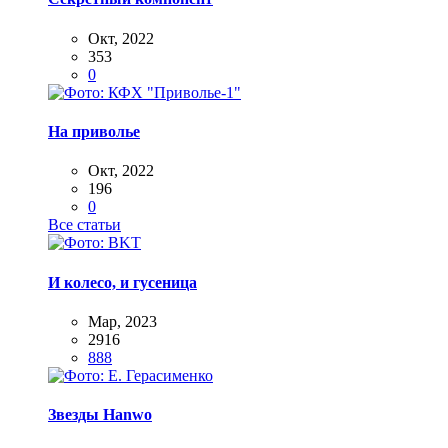
Окт, 2022
353
0
На приволье
Окт, 2022
196
0
Все статьи
И колесо, и гусеница
Мар, 2023
2916
888
Звезды Hanwo