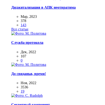
Диджитализация в АПК неотвратима
Мар, 2023
378
143
Все статьи
Служба протокола
Дек, 2022
107
0
До свиданья, время!
Ноя, 2022
3536
19
Секретный компонент