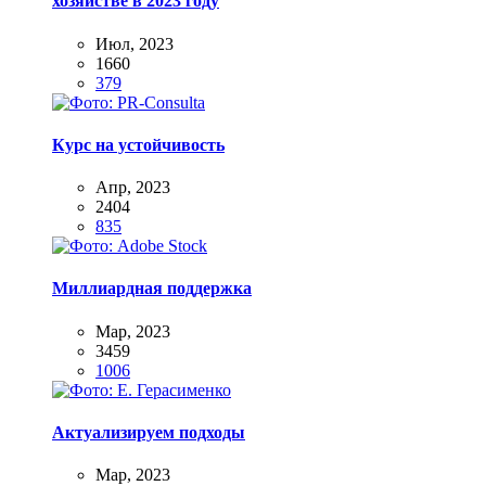
хозяйстве в 2023 году
Июл, 2023
1660
379
Курс на устойчивость
Апр, 2023
2404
835
Миллиардная поддержка
Мар, 2023
3459
1006
Актуализируем подходы
Мар, 2023