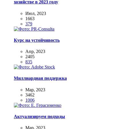
хозяйстве в 2023 году
Июл, 2023
1663
379
Курс на устойчивость
Апр, 2023
2405
835
Миллиардная поддержка
Мар, 2023
3462
1006
Актуализируем подходы
Мар, 2023