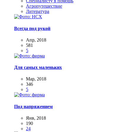
Специалисту в помощь
Агропутешествие
Литература
Всегда под рукой
Апр, 2018
581
5
Для самых маленьких
Мар, 2018
346
5
Под напряжением
Янв, 2018
190
24