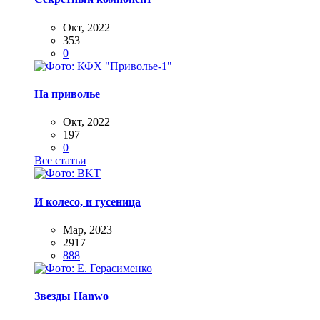
Окт, 2022
353
0
На приволье
Окт, 2022
197
0
Все статьи
И колесо, и гусеница
Мар, 2023
2917
888
Звезды Hanwo