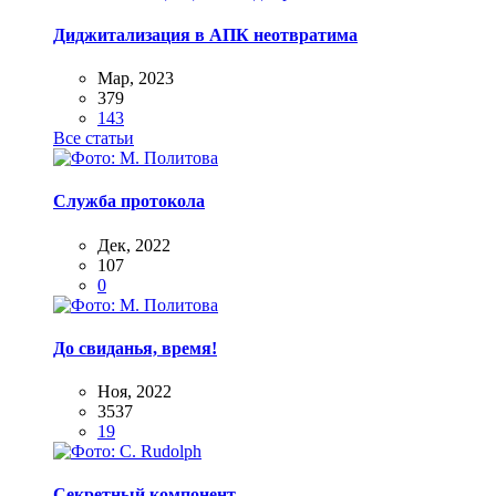
Диджитализация в АПК неотвратима
Мар, 2023
379
143
Все статьи
Служба протокола
Дек, 2022
107
0
До свиданья, время!
Ноя, 2022
3537
19
Секретный компонент