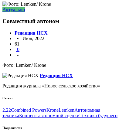
Актуально
Совместный автоном
Редакция НСХ
• Июл, 2022
61
0
-
Фото: Lemken/ Krone
Редакция НСХ
Редакция журнала «Новое сельское хозяйство»
Сюжет
2.22
Combined Powers
Krone
Lemken
Автономная
техника
Концепт автономной сцепки
Техника будущего
Поделитьтся