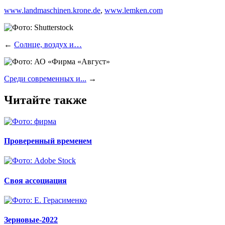
www.landmaschinen.krone.de
,
www.lemken.com
←
Солнце, воздух и…
Среди современных и...
→
Читайте также
Проверенный временем
Своя ассоциация
Зерновые-2022