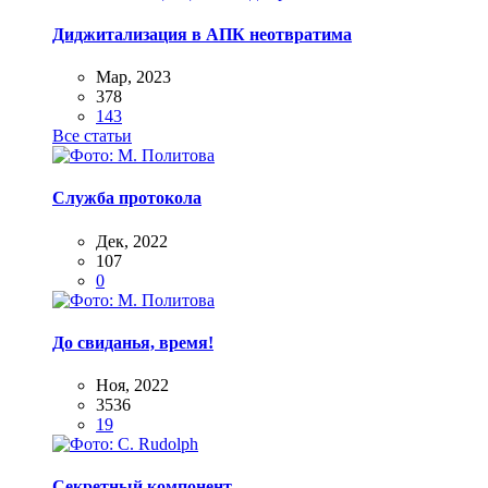
Диджитализация в АПК неотвратима
Мар, 2023
378
143
Все статьи
Служба протокола
Дек, 2022
107
0
До свиданья, время!
Ноя, 2022
3536
19
Секретный компонент