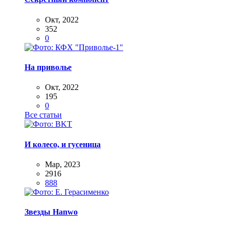
Окт, 2022
352
0
На приволье
Окт, 2022
195
0
Все статьи
И колесо, и гусеница
Мар, 2023
2916
888
Звезды Hanwo