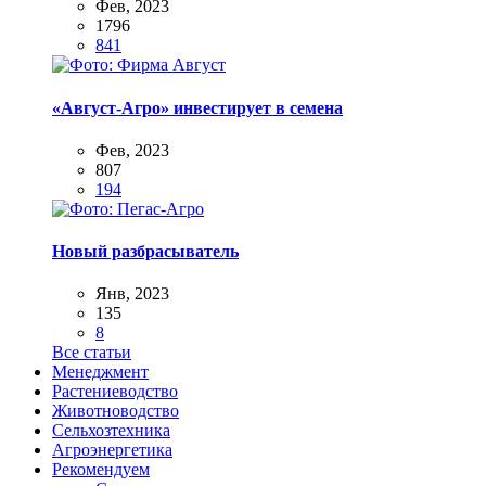
Фев, 2023
1796
841
«Август-Агро» инвестирует в семена
Фев, 2023
807
194
Новый разбрасыватель
Янв, 2023
135
8
Все статьи
Менеджмент
Растениеводство
Животноводство
Сельхозтехника
Агроэнергетика
Рекомендуем