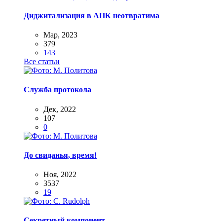
Диджитализация в АПК неотвратима
Мар, 2023
379
143
Все статьи
Служба протокола
Дек, 2022
107
0
До свиданья, время!
Ноя, 2022
3537
19
Секретный компонент