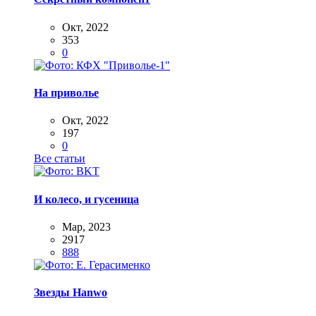
Окт, 2022
353
0
На приволье
Окт, 2022
197
0
Все статьи
И колесо, и гусеница
Мар, 2023
2917
888
Звезды Hanwo