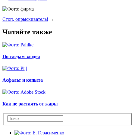
Стоп, опрыскиватель!
→
Читайте также
По следам злодея
Асфальт и копыта
Как не растаять от жары