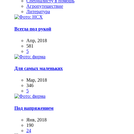
Специалисту в помощь
Агропутешествие
Литература
Всегда под рукой
Апр, 2018
581
5
Для самых маленьких
Мар, 2018
346
5
Под напряжением
Янв, 2018
190
24