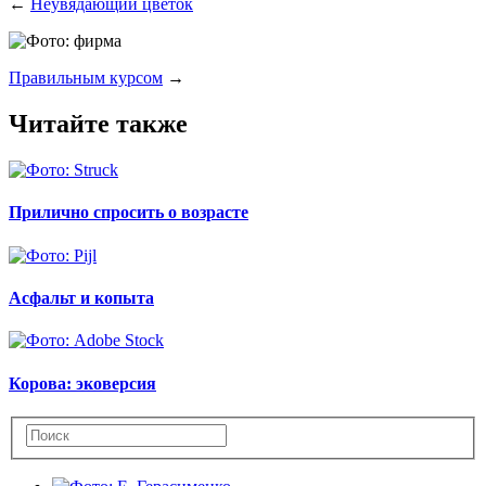
←
Неувядающий цветок
Правильным курсом
→
Читайте также
Прилично спросить о возрасте
Асфальт и копыта
Корова: эковерсия