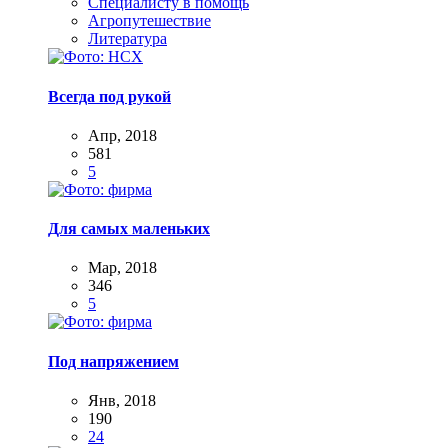
Специалисту в помощь
Агропутешествие
Литература
Всегда под рукой
Апр, 2018
581
5
Для самых маленьких
Мар, 2018
346
5
Под напряжением
Янв, 2018
190
24