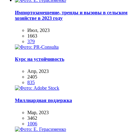
Импортозамещение, тренды и вызовы в сельском
хозяйстве в 2023 году
Июл, 2023
1663
379
Курс на устойчивость
Апр, 2023
2405
835
Миллиардная поддержка
Мар, 2023
3462
1006