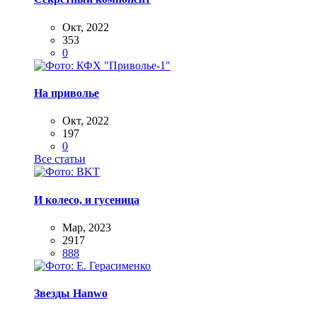
Окт, 2022
353
0
На приволье
Окт, 2022
197
0
Все статьи
И колесо, и гусеница
Мар, 2023
2917
888
Звезды Hanwo