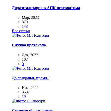
Диджитализация в АПК неотвратима
Мар, 2023
379
143
Все статьи
Служба протокола
Дек, 2022
107
0
До свиданья, время!
Ноя, 2022
3537
19
Секретный компонент