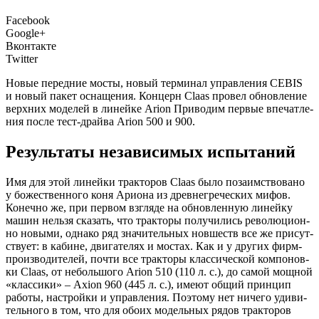
Facebook
Google+
Вконтакте
Twitter
Новые перед­ние мосты, новый тер­ми­нал управ­ле­ния CEBIS
и новый пакет осна­ще­ния. Кон­церн Claas про­вел обнов­ле­ние
верх­них моде­лей в линей­ке Arion При­во­дим пер­вые впе­чат­ле­
ния после тест-драй­ва Arion 500 и 900.
Результаты независимых испытаний
И
мя для этой линей­ки трак­то­ров Claas было поза­им­ство­ва­но
у боже­ствен­но­го коня Ари­о­на из древ­не­гре­че­ских мифов.
Конеч­но же, при пер­вом взгля­де на обнов­лен­ную линей­ку
машин нель­зя ска­зать, что трак­то­ры полу­чи­лись рево­лю­ци­он­
но новы­ми, одна­ко ряд зна­чи­тель­ных нов­шеств все же при­сут­
ству­ет: в кабине, дви­га­те­лях и мостах. Как и у дру­гих фирм-
про­из­во­ди­те­лей, почти все трак­то­ры клас­си­че­ской ком­по­нов­
ки Claas, от неболь­шо­го Arion 510 (110 л. с.), до самой мощ­ной
«клас­си­ки» – Axion 960 (445 л. с.), име­ют общий прин­цип
рабо­ты, настрой­ки и управ­ле­ния. Поэто­му нет ниче­го уди­ви­
тель­но­го в том, что для обо­их модель­ных рядов трак­то­ров