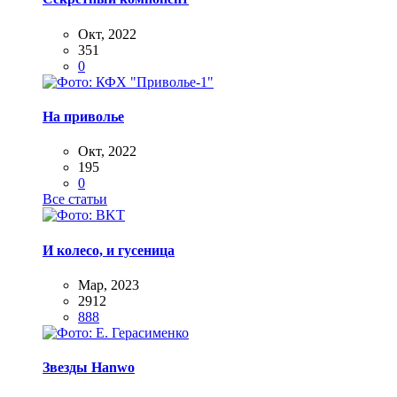
Окт, 2022
351
0
На приволье
Окт, 2022
195
0
Все статьи
И колесо, и гусеница
Мар, 2023
2912
888
Звезды Hanwo