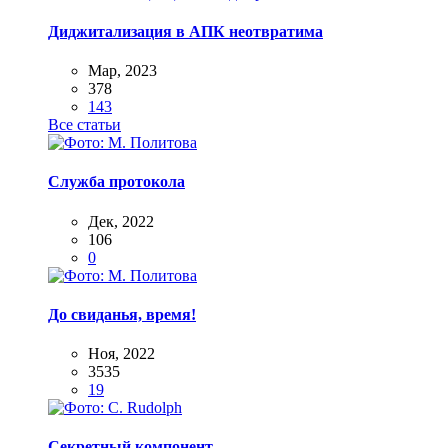
Диджитализация в АПК неотвратима
Мар, 2023
378
143
Все статьи
Служба протокола
Дек, 2022
106
0
До свиданья, время!
Ноя, 2022
3535
19
Секретный компонент