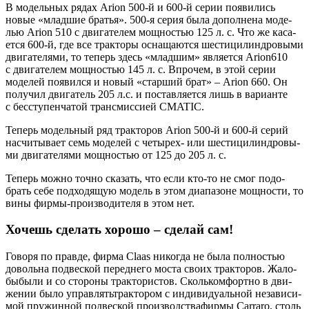
В модель­ных рядах Arion 500‑й и 600‑й серии появи­лись
новые «млад­шие бра­тья». 500‑я серия была допол­не­на моде­
лью Arion 510 с дви­га­те­лем мощ­но­стью 125 л. с. Что же каса­
ет­ся 600‑й, где все трак­то­ры осна­ща­ют­ся шести­ци­лин­дро­вы­ми
дви­га­те­ля­ми, то теперь здесь «млад­шим» явля­ет­ся Arion610
c дви­га­те­лем мощ­но­стью 145 л. с. Впро­чем, в этой серии
моде­лей появил­ся и новый «стар­ший брат» – Arion 660. Он
полу­чил дви­га­тель 205 л.с. и постав­ля­ет­ся лишь в вари­ан­те
с бес­сту­пен­ча­той транс­мис­си­ей CMATIC.
Теперь модель­ный ряд трак­то­ров Arion 500‑й и 600‑й серий
насчи­ты­ва­ет семь моде­лей с четы­рех- или шести­ци­лин­дро­вы­
ми дви­га­те­ля­ми мощ­но­стью от 125 до 205 л. с.
Теперь мож­но точ­но ска­зать, что если кто-то не смог подо­
брать себе под­хо­дя­щую модель в этом диа­па­зоне мощ­но­сти, то
вины фир­мы-про­из­во­ди­те­ля в этом нет.
Хочешь сделать хорошо – сделай сам!
Гово­ря по прав­де, фир­ма Claas нико­гда не была пол­но­стью
доволь­на под­вес­кой перед­не­го моста сво­их трак­то­ров. Жало­
бы­бы­ли и со сто­ро­ны трак­то­ри­стов. Сколь­ком­форт­но в дви­
же­нии было управ­лять­трак­то­ром с инди­ви­ду­аль­ной неза­ви­си­
мой пру­жин­ной под­вес­кой про­из­вод­ства­фир­мы Carraro, столь