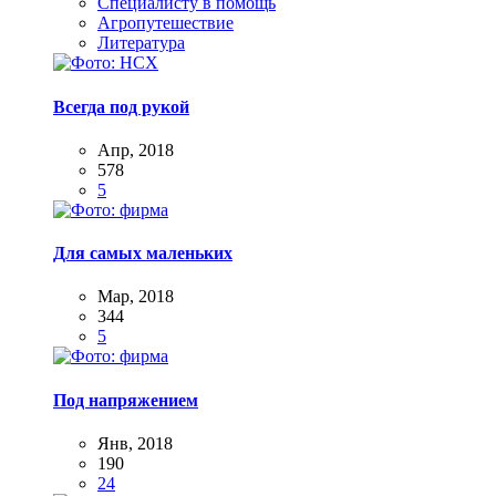
Специалисту в помощь
Агропутешествие
Литература
Всегда под рукой
Апр, 2018
578
5
Для самых маленьких
Мар, 2018
344
5
Под напряжением
Янв, 2018
190
24