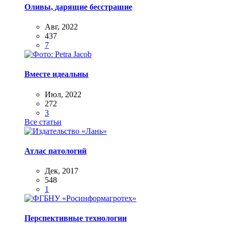
Оливы, дарящие бесстрашие
Авг, 2022
437
7
Вместе идеальны
Июл, 2022
272
3
Все статьи
Атлас патологий
Дек, 2017
548
1
Перспективные технологии