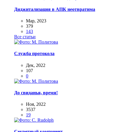
Диджитализация в АПК неотвратима
Мар, 2023
379
143
Все статьи
Служба протокола
Дек, 2022
107
0
До свиданья, время!
Ноя, 2022
3537
19
Секретный компонент