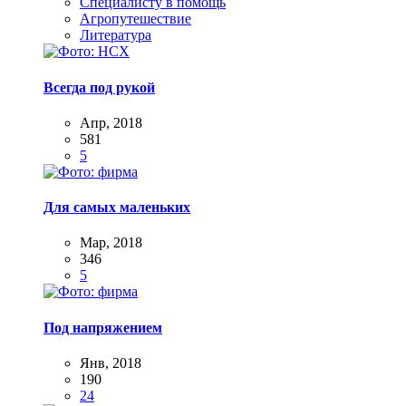
Специалисту в помощь
Агропутешествие
Литература
Всегда под рукой
Апр, 2018
581
5
Для самых маленьких
Мар, 2018
346
5
Под напряжением
Янв, 2018
190
24