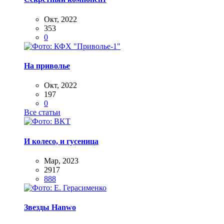
Окт, 2022
353
0
На приволье
Окт, 2022
197
0
Все статьи
И колесо, и гусеница
Мар, 2023
2917
888
Звезды Hanwo