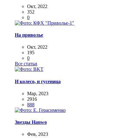
Окт, 2022
352
0
На приволье
Окт, 2022
195
0
Все статьи
И колесо, и гусеница
Мар, 2023
2916
888
Звезды Hanwo
Фев, 2023