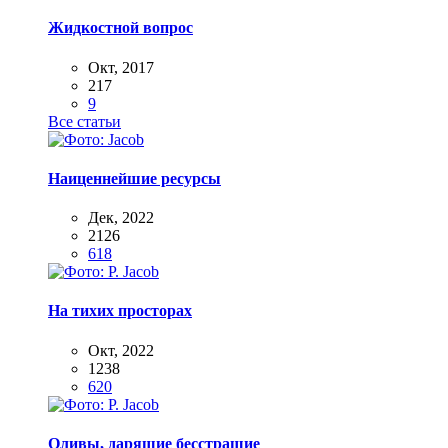
Жидкостной вопрос
Окт, 2017
217
9
Все статьи
Наиценнейшие ресурсы
Дек, 2022
2126
618
На тихих просторах
Окт, 2022
1238
620
Оливы, дарящие бесстрашие