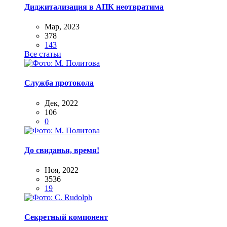
Диджитализация в АПК неотвратима
Мар, 2023
378
143
Все статьи
Служба протокола
Дек, 2022
106
0
До свиданья, время!
Ноя, 2022
3536
19
Секретный компонент