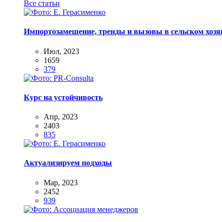
Все статьи
Импортозамещение, тренды и вызовы в сельском хозяй
Июл, 2023
1659
379
Курс на устойчивость
Апр, 2023
2403
835
Актуализируем подходы
Мар, 2023
2452
939