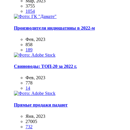
Мар, 2023
3755
1054
Производители индюшатины в 2022-м
Фев, 2023
858
189
Свиноводы: ТОП-20 за 2022 г.
Фев, 2023
778
14
Прямые продажи падают
Янв, 2023
27005
732