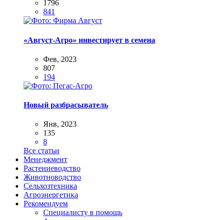
1796
841
«Август-Агро» инвестирует в семена
Фев, 2023
807
194
Новый разбрасыватель
Янв, 2023
135
8
Все статьи
Менеджмент
Растениеводство
Животноводство
Сельхозтехника
Агроэнергетика
Рекомендуем
Специалисту в помощь