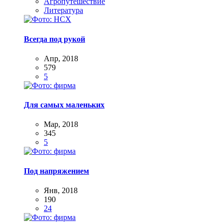
Агропутешествие
Литература
Всегда под рукой
Апр, 2018
579
5
Для самых маленьких
Мар, 2018
345
5
Под напряжением
Янв, 2018
190
24