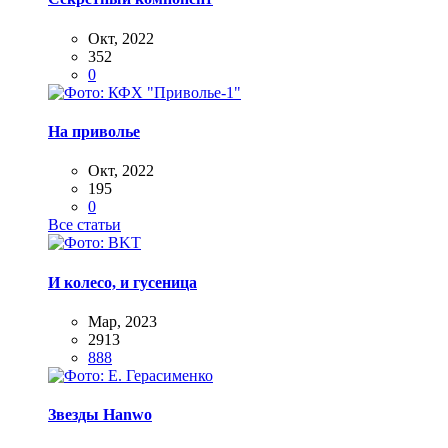
Окт, 2022
352
0
На приволье
Окт, 2022
195
0
Все статьи
И колесо, и гусеница
Мар, 2023
2913
888
Звезды Hanwo