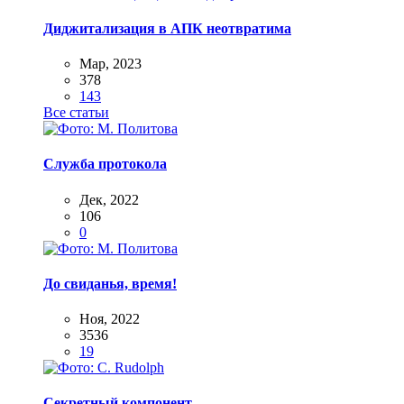
Диджитализация в АПК неотвратима
Мар, 2023
378
143
Все статьи
Служба протокола
Дек, 2022
106
0
До свиданья, время!
Ноя, 2022
3536
19
Секретный компонент