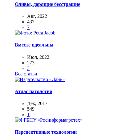
Оливы, дарящие бесстрашие
Авг, 2022
437
7
Вместе идеальны
Июл, 2022
273
3
Все статьи
Атлас патологий
Дек, 2017
549
1
Перспективные технологии