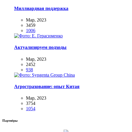
Миллиардная поддержка
Мар, 2023
3459
1006
Актуализируем подходы
Мар, 2023
2452
938
Агрострахование: опыт Китая
Мар, 2023
3754
1054
Партнёры