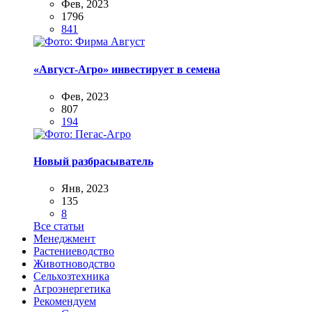
Фев, 2023
1796
841
«Август-Агро» инвестирует в семена
Фев, 2023
807
194
Новый разбрасыватель
Янв, 2023
135
8
Все статьи
Менеджмент
Растениеводство
Животноводство
Сельхозтехника
Агроэнергетика
Рекомендуем