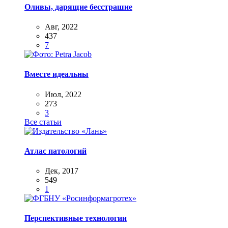
Оливы, дарящие бесстрашие
Авг, 2022
437
7
Вместе идеальны
Июл, 2022
273
3
Все статьи
Атлас патологий
Дек, 2017
549
1
Перспективные технологии