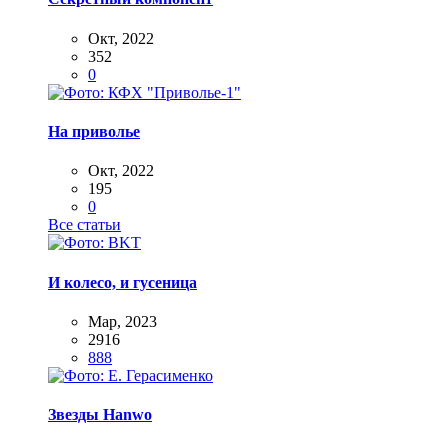
Окт, 2022
352
0
На приволье
Окт, 2022
195
0
Все статьи
И колесо, и гусеница
Мар, 2023
2916
888
Звезды Hanwo