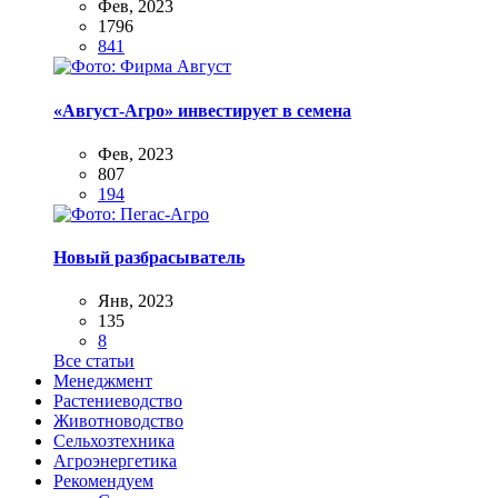
Фев, 2023
1796
841
«Август-Агро» инвестирует в семена
Фев, 2023
807
194
Новый разбрасыватель
Янв, 2023
135
8
Все статьи
Менеджмент
Растениеводство
Животноводство
Сельхозтехника
Агроэнергетика
Рекомендуем