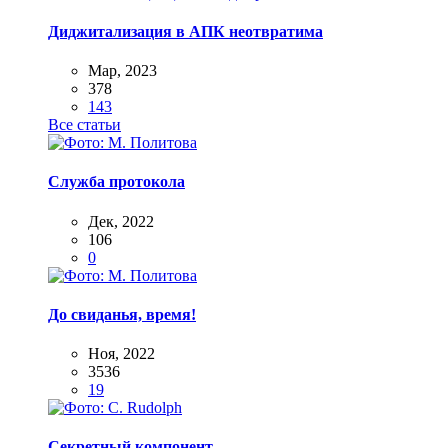
Диджитализация в АПК неотвратима
Мар, 2023
378
143
Все статьи
Служба протокола
Дек, 2022
106
0
До свиданья, время!
Ноя, 2022
3536
19
Секретный компонент