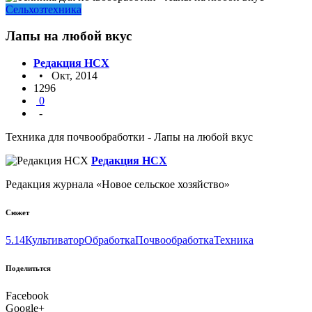
Сельхозтехника
Лапы на любой вкус
Редакция НСХ
• Окт, 2014
1296
0
-
Техника для почвообработки - Лапы на любой вкус
Редакция НСХ
Редакция журнала «Новое сельское хозяйство»
Сюжет
5.14
Культиватор
Обработка
Почвообработка
Техника
Поделитьтся
Facebook
Google+