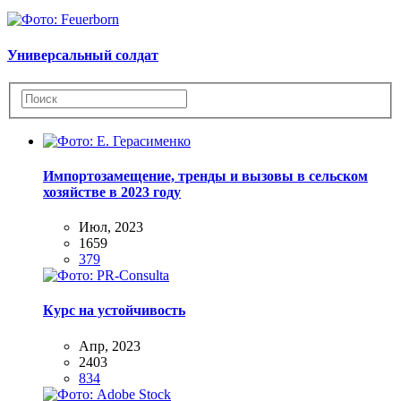
Универсальный солдат
Импортозамещение, тренды и вызовы в сельском
хозяйстве в 2023 году
Июл, 2023
1659
379
Курс на устойчивость
Апр, 2023
2403
834