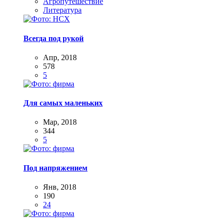
Агропутешествие
Литература
Всегда под рукой
Апр, 2018
578
5
Для самых маленьких
Мар, 2018
344
5
Под напряжением
Янв, 2018
190
24