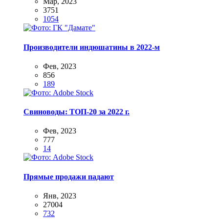
Мар, 2023
3751
1054
Производители индюшатины в 2022-м
Фев, 2023
856
189
Свиноводы: ТОП-20 за 2022 г.
Фев, 2023
777
14
Прямые продажи падают
Янв, 2023
27004
732