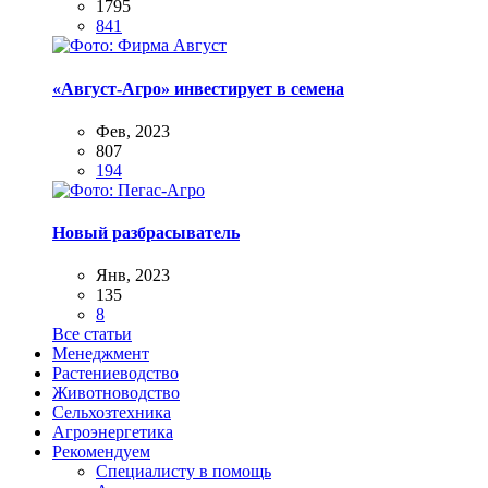
1795
841
«Август-Агро» инвестирует в семена
Фев, 2023
807
194
Новый разбрасыватель
Янв, 2023
135
8
Все статьи
Менеджмент
Растениеводство
Животноводство
Сельхозтехника
Агроэнергетика
Рекомендуем
Специалисту в помощь