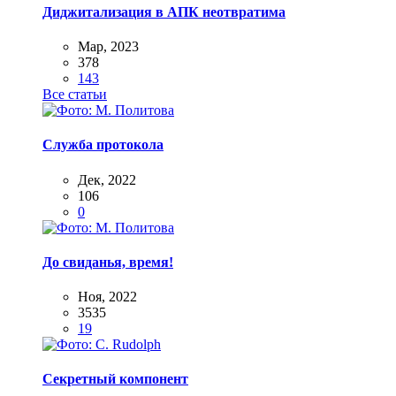
Диджитализация в АПК неотвратима
Мар, 2023
378
143
Все статьи
Служба протокола
Дек, 2022
106
0
До свиданья, время!
Ноя, 2022
3535
19
Секретный компонент