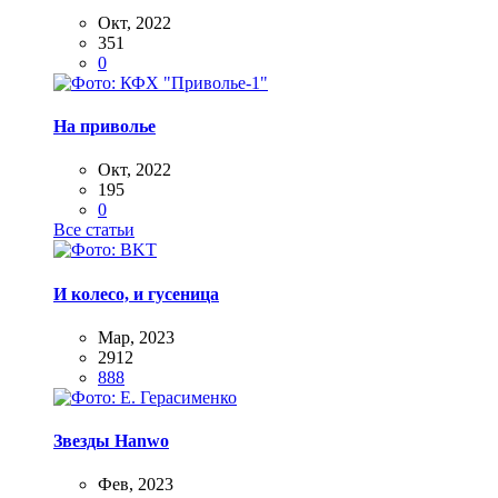
Окт, 2022
351
0
На приволье
Окт, 2022
195
0
Все статьи
И колесо, и гусеница
Мар, 2023
2912
888
Звезды Hanwo
Фев, 2023