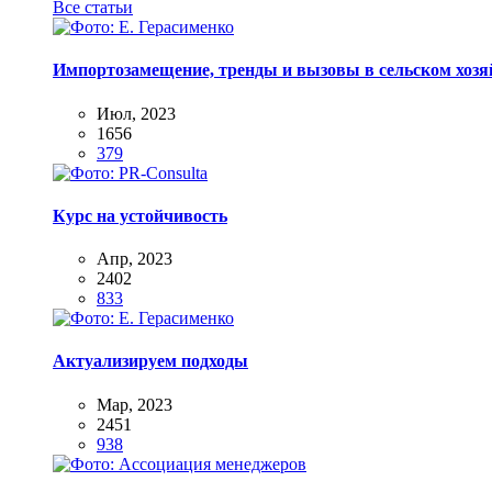
Все статьи
Импортозамещение, тренды и вызовы в сельском хозяй
Июл, 2023
1656
379
Курс на устойчивость
Апр, 2023
2402
833
Актуализируем подходы
Мар, 2023
2451
938