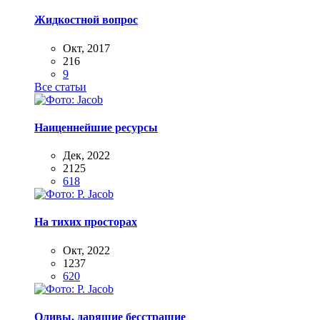
Жидкостной вопрос
Окт, 2017
216
9
Все статьи
Наиценнейшие ресурсы
Дек, 2022
2125
618
На тихих просторах
Окт, 2022
1237
620
Оливы, дарящие бесстрашие