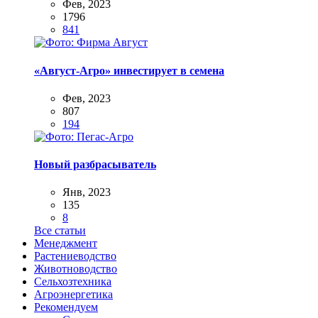
Фев, 2023
1796
841
«Август-Агро» инвестирует в семена
Фев, 2023
807
194
Новый разбрасыватель
Янв, 2023
135
8
Все статьи
Менеджмент
Растениеводство
Животноводство
Сельхозтехника
Агроэнергетика
Рекомендуем