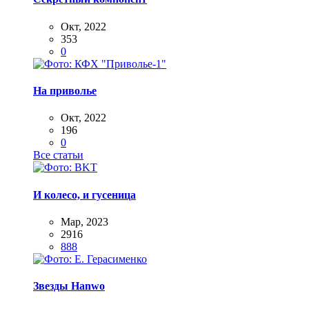
Окт, 2022
353
0
На приволье
Окт, 2022
196
0
Все статьи
И колесо, и гусеница
Мар, 2023
2916
888
Звезды Hanwo