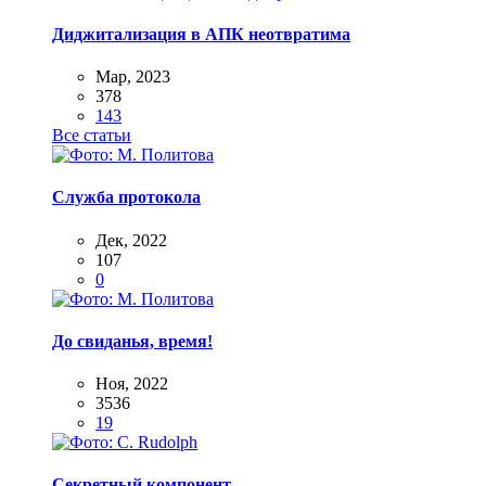
Диджитализация в АПК неотвратима
Мар, 2023
378
143
Все статьи
Служба протокола
Дек, 2022
107
0
До свиданья, время!
Ноя, 2022
3536
19
Секретный компонент