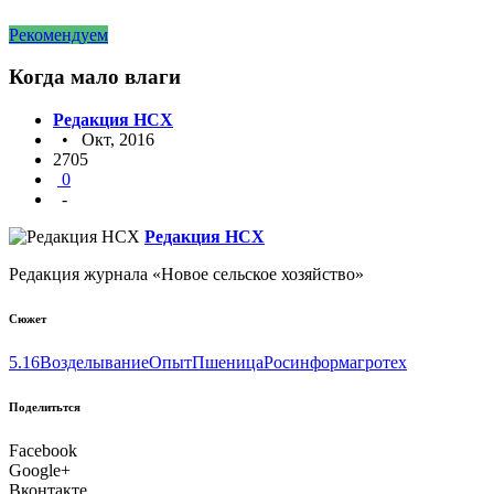
Рекомендуем
Когда мало влаги
Редакция НСХ
• Окт, 2016
2705
0
-
Редакция НСХ
Редакция журнала «Новое сельское хозяйство»
Сюжет
5.16
Возделывание
Опыт
Пшеница
Росинформагротех
Поделитьтся
Facebook
Google+
Вконтакте