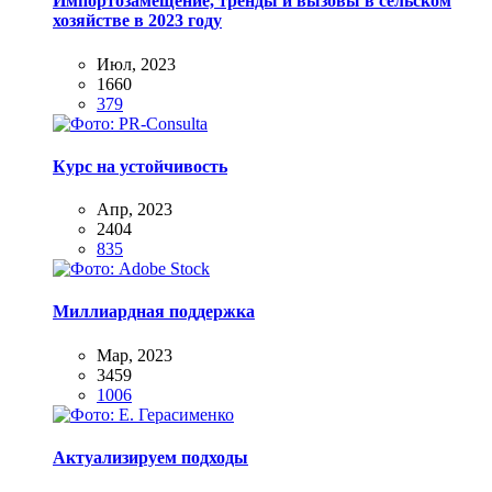
Импортозамещение, тренды и вызовы в сельском
хозяйстве в 2023 году
Июл, 2023
1660
379
Курс на устойчивость
Апр, 2023
2404
835
Миллиардная поддержка
Мар, 2023
3459
1006
Актуализируем подходы