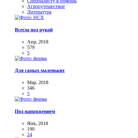
Специалисту в помощь
Агропутешествие
Литература
Всегда под рукой
Апр, 2018
579
5
Для самых маленьких
Мар, 2018
346
5
Под напряжением
Янв, 2018
190
24