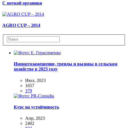
С ноткой органики
AGRO CUP – 2014
Импортозамещение, тренды и вызовы в сельском
хозяйстве в 2023 году
Июл, 2023
1657
379
Курс на устойчивость
Апр, 2023
2402