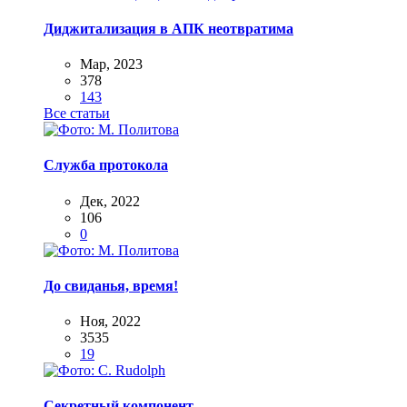
Диджитализация в АПК неотвратима
Мар, 2023
378
143
Все статьи
Служба протокола
Дек, 2022
106
0
До свиданья, время!
Ноя, 2022
3535
19
Секретный компонент