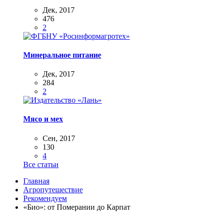
Дек, 2017
476
2
Минеральное питание
Дек, 2017
284
2
Мясо и мех
Сен, 2017
130
4
Все статьи
Главная
Агропутешествие
Рекомендуем
«Био»: от Померании до Карпат