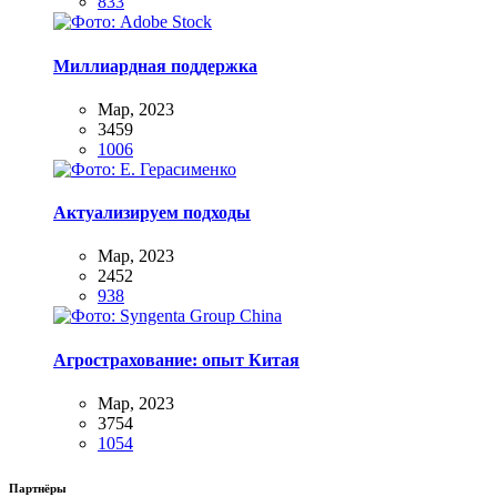
833
Миллиардная поддержка
Мар, 2023
3459
1006
Актуализируем подходы
Мар, 2023
2452
938
Агрострахование: опыт Китая
Мар, 2023
3754
1054
Партнёры