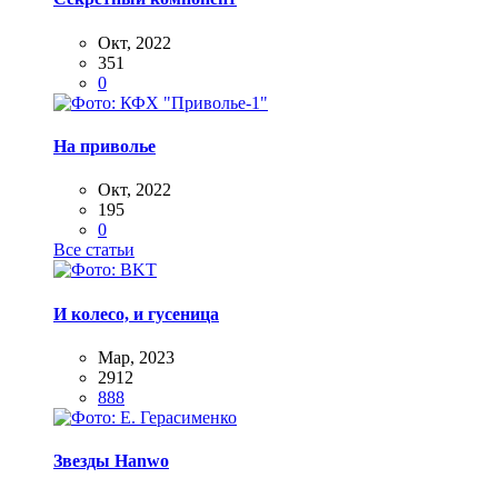
Окт, 2022
351
0
На приволье
Окт, 2022
195
0
Все статьи
И колесо, и гусеница
Мар, 2023
2912
888
Звезды Hanwo