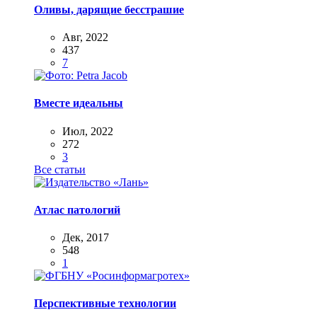
Оливы, дарящие бесстрашие
Авг, 2022
437
7
Вместе идеальны
Июл, 2022
272
3
Все статьи
Атлас патологий
Дек, 2017
548
1
Перспективные технологии