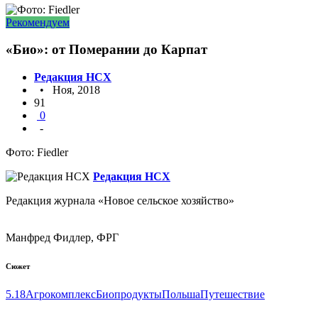
Рекомендуем
«Био»: от Померании до Карпат
Редакция НСХ
• Ноя, 2018
91
0
-
Фото: Fiedler
Редакция НСХ
Редакция журнала «Новое сельское хозяйство»
Манфред Фидлер, ФРГ
Сюжет
5.18
Агрокомплекс
Биопродукты
Польша
Путешествие