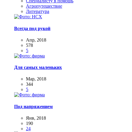
Специалисту в помощь
Агропутешествие
Литература
Всегда под рукой
Апр, 2018
578
5
Для самых маленьких
Мар, 2018
344
5
Под напряжением
Янв, 2018
190
24