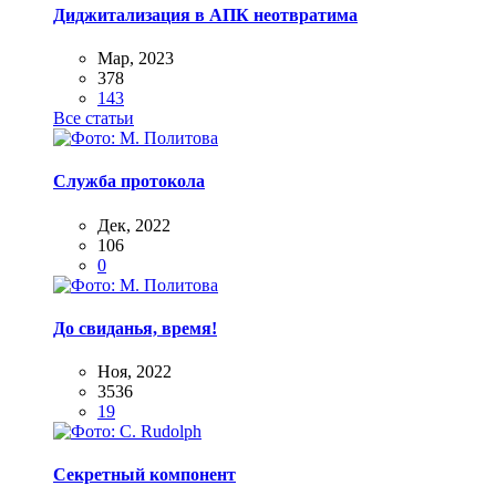
Диджитализация в АПК неотвратима
Мар, 2023
378
143
Все статьи
Служба протокола
Дек, 2022
106
0
До свиданья, время!
Ноя, 2022
3536
19
Секретный компонент