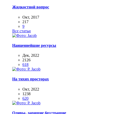
Жидкостной вопрос
Окт, 2017
217
9
Все статьи
Наиценнейшие ресурсы
Дек, 2022
2126
618
На тихих просторах
Окт, 2022
1238
620
Оливы, дарящие бесстрашие