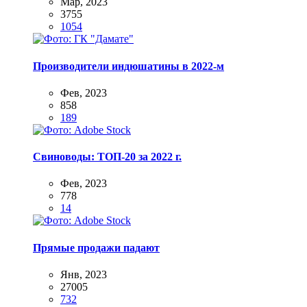
Мар, 2023
3755
1054
Производители индюшатины в 2022-м
Фев, 2023
858
189
Свиноводы: ТОП-20 за 2022 г.
Фев, 2023
778
14
Прямые продажи падают
Янв, 2023
27005
732