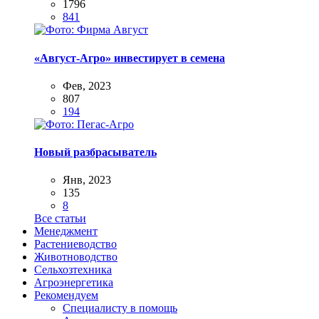
1796
841
«Август-Агро» инвестирует в семена
Фев, 2023
807
194
Новый разбрасыватель
Янв, 2023
135
8
Все статьи
Менеджмент
Растениеводство
Животноводство
Сельхозтехника
Агроэнергетика
Рекомендуем
Специалисту в помощь