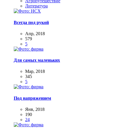
Агропутешествие
Литература
Всегда под рукой
Апр, 2018
579
5
Для самых маленьких
Мар, 2018
345
5
Под напряжением
Янв, 2018
190
24