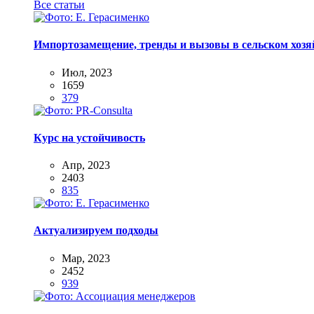
Все статьи
Импортозамещение, тренды и вызовы в сельском хозяй
Июл, 2023
1659
379
Курс на устойчивость
Апр, 2023
2403
835
Актуализируем подходы
Мар, 2023
2452
939