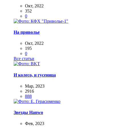
Окт, 2022
352
0
На приволье
Окт, 2022
195
0
Все статьи
И колесо, и гусеница
Мар, 2023
2916
888
Звезды Hanwo
Фев, 2023