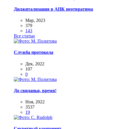
Диджитализация в АПК неотвратима
Мар, 2023
379
143
Все статьи
Служба протокола
Дек, 2022
107
0
До свиданья, время!
Ноя, 2022
3537
19
Секретный компонент