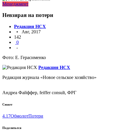
Менеджмент
Невзирая на потери
Редакция НСХ
• Авг, 2017
142
0
-
Фото: Е. Герасименко
Редакция НСХ
Редакция журнала «Новое сельское хозяйство»
Андреа Файффер, feiffer consult, ФРГ
Сюжет
4.17
Обмолот
Потери
Поделитьтся