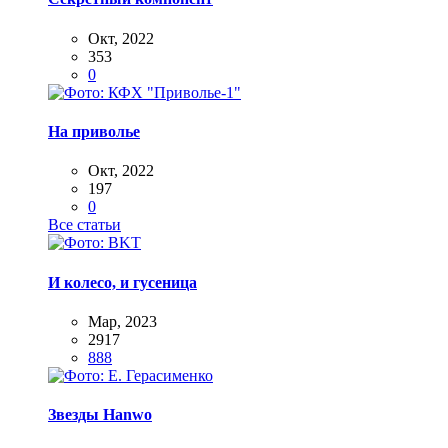
Окт, 2022
353
0
На приволье
Окт, 2022
197
0
Все статьи
И колесо, и гусеница
Мар, 2023
2917
888
Звезды Hanwo