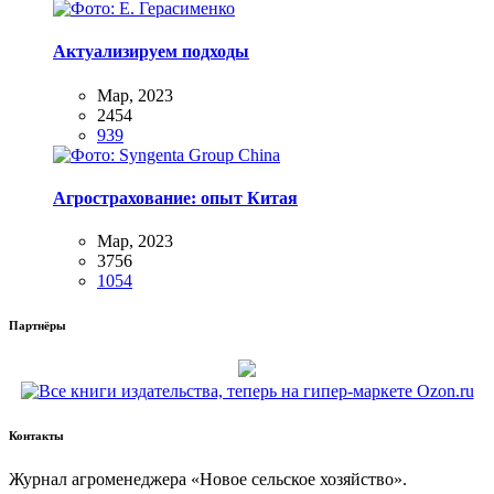
Актуализируем подходы
Мар, 2023
2454
939
Агрострахование: опыт Китая
Мар, 2023
3756
1054
Партнёры
Контакты
Жур­нал агро­ме­не­дже­ра «Новое сель­ское хозяйство».