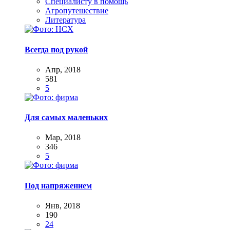
Специалисту в помощь
Агропутешествие
Литература
Всегда под рукой
Апр, 2018
581
5
Для самых маленьких
Мар, 2018
346
5
Под напряжением
Янв, 2018
190
24