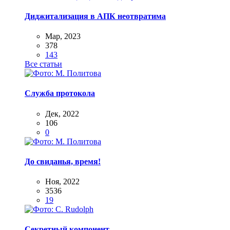
Диджитализация в АПК неотвратима
Мар, 2023
378
143
Все статьи
Служба протокола
Дек, 2022
106
0
До свиданья, время!
Ноя, 2022
3536
19
Секретный компонент