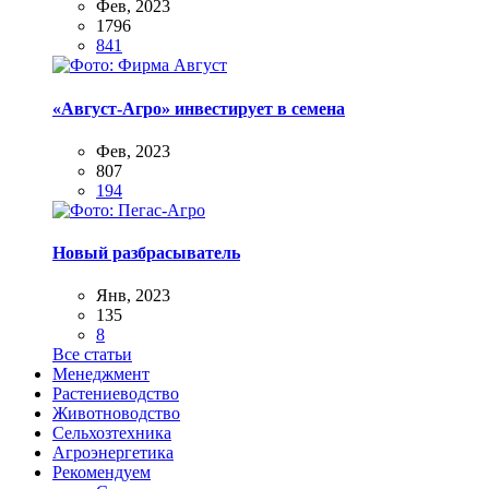
Фев, 2023
1796
841
«Август-Агро» инвестирует в семена
Фев, 2023
807
194
Новый разбрасыватель
Янв, 2023
135
8
Все статьи
Менеджмент
Растениеводство
Животноводство
Сельхозтехника
Агроэнергетика
Рекомендуем