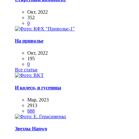
Окт, 2022
352
0
На приволье
Окт, 2022
195
0
Все статьи
И колесо, и гусеница
Мар, 2023
2913
888
Звезды Hanwo