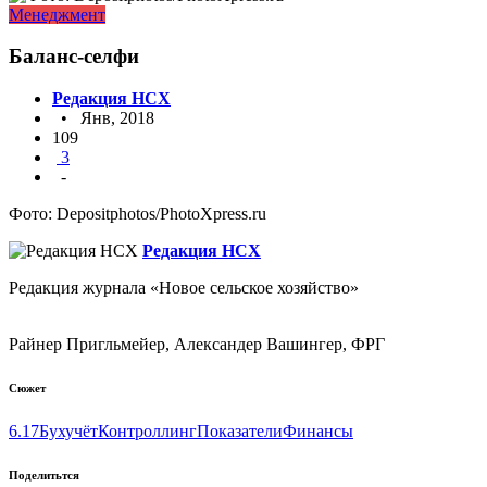
Менеджмент
Баланс-селфи
Редакция НСХ
• Янв, 2018
109
3
-
Фото: Depositphotos/PhotoXpress.ru
Редакция НСХ
Редакция журнала «Новое сельское хозяйство»
Райнер Пригльмейер, Александер Вашингер, ФРГ
Сюжет
6.17
Бухучёт
Контроллинг
Показатели
Финансы
Поделитьтся