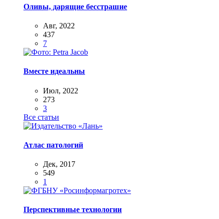
Оливы, дарящие бесстрашие
Авг, 2022
437
7
Вместе идеальны
Июл, 2022
273
3
Все статьи
Атлас патологий
Дек, 2017
549
1
Перспективные технологии