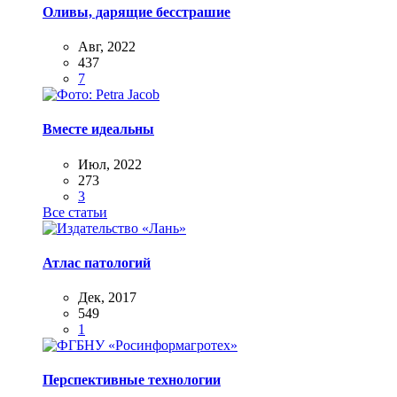
Оливы, дарящие бесстрашие
Авг, 2022
437
7
Вместе идеальны
Июл, 2022
273
3
Все статьи
Атлас патологий
Дек, 2017
549
1
Перспективные технологии