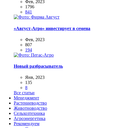
Фев, 2023
1796
841
«Август-Агро» инвестирует в семена
Фев, 2023
807
194
Новый разбрасыватель
Янв, 2023
135
8
Все статьи
Менеджмент
Растениеводство
Животноводство
Сельхозтехника
Агроэнергетика
Рекомендуем