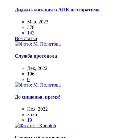
Диджитализация в АПК неотвратима
Мар, 2023
378
143
Все статьи
Служба протокола
Дек, 2022
106
0
До свиданья, время!
Ноя, 2022
3536
19
Секретный компонент