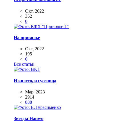
Окт, 2022
352
0
На приволье
Окт, 2022
195
0
Все статьи
И колесо, и гусеница
Мар, 2023
2914
888
Звезды Hanwo