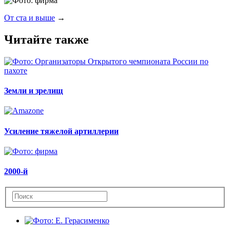
От ста и выше
→
Читайте также
Земли и зрелищ
Усиление тяжелой артиллерии
2000-й