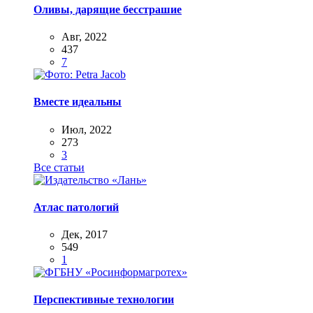
Оливы, дарящие бесстрашие
Авг, 2022
437
7
Вместе идеальны
Июл, 2022
273
3
Все статьи
Атлас патологий
Дек, 2017
549
1
Перспективные технологии