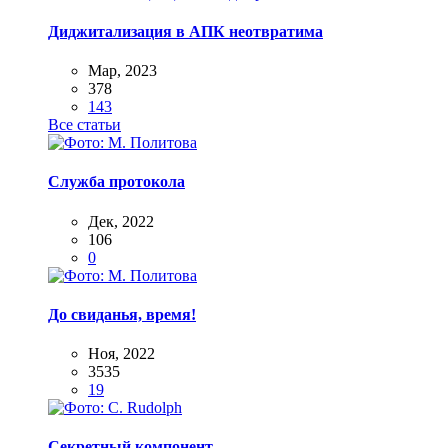
Диджитализация в АПК неотвратима
Мар, 2023
378
143
Все статьи
Служба протокола
Дек, 2022
106
0
До свиданья, время!
Ноя, 2022
3535
19
Секретный компонент