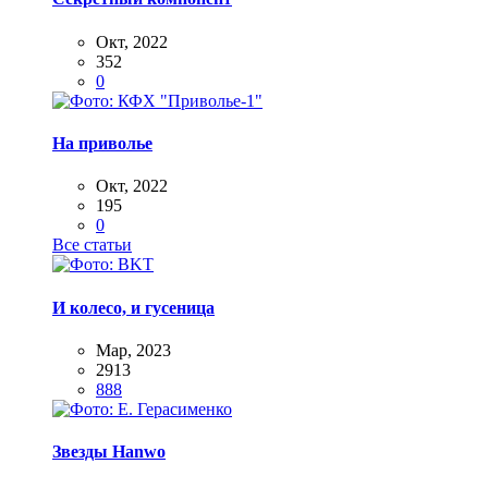
Окт, 2022
352
0
На приволье
Окт, 2022
195
0
Все статьи
И колесо, и гусеница
Мар, 2023
2913
888
Звезды Hanwo