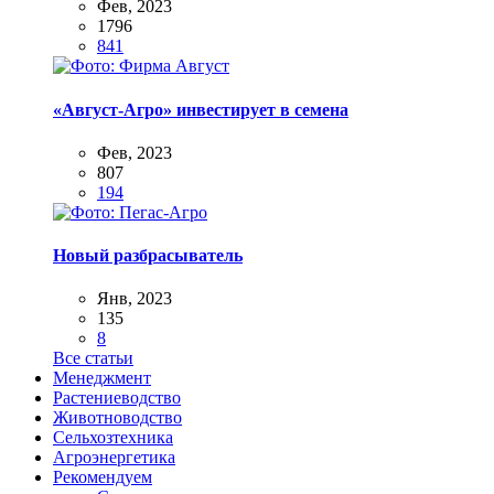
Фев, 2023
1796
841
«Август-Агро» инвестирует в семена
Фев, 2023
807
194
Новый разбрасыватель
Янв, 2023
135
8
Все статьи
Менеджмент
Растениеводство
Животноводство
Сельхозтехника
Агроэнергетика
Рекомендуем