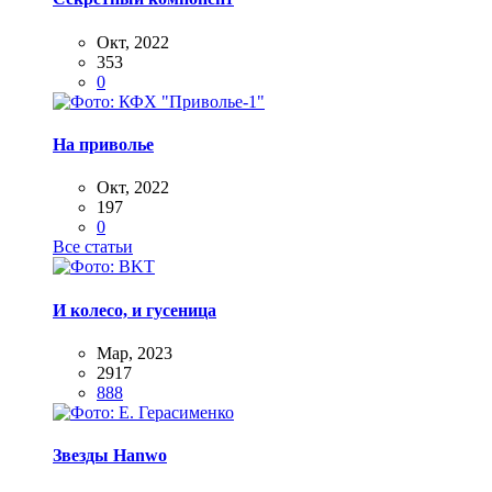
Окт, 2022
353
0
На приволье
Окт, 2022
197
0
Все статьи
И колесо, и гусеница
Мар, 2023
2917
888
Звезды Hanwo