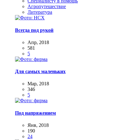
Специалисту в помощь
Агропутешествие
Литература
Всегда под рукой
Апр, 2018
581
5
Для самых маленьких
Мар, 2018
346
5
Под напряжением
Янв, 2018
190
24