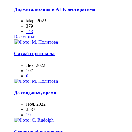
Диджитализация в АПК неотвратима
Мар, 2023
379
143
Все статьи
Служба протокола
Дек, 2022
107
0
До свиданья, время!
Ноя, 2022
3537
19
Секретный компонент