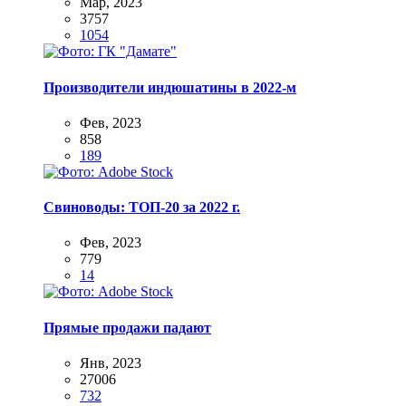
Мар, 2023
3757
1054
Производители индюшатины в 2022-м
Фев, 2023
858
189
Свиноводы: ТОП-20 за 2022 г.
Фев, 2023
779
14
Прямые продажи падают
Янв, 2023
27006
732