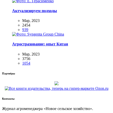
Актуализируем подходы
Мар, 2023
2454
939
Агрострахование: опыт Китая
Мар, 2023
3756
1054
Партнёры
Контакты
Жур­нал агро­ме­не­дже­ра «Новое сель­ское хозяйство».