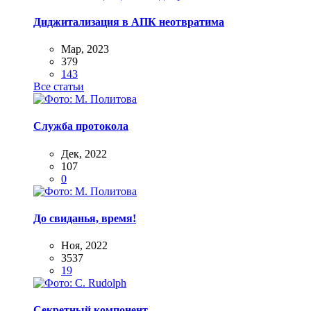
Диджитализация в АПК неотвратима
Мар, 2023
379
143
Все статьи
Служба протокола
Дек, 2022
107
0
До свиданья, время!
Ноя, 2022
3537
19
Секретный компонент