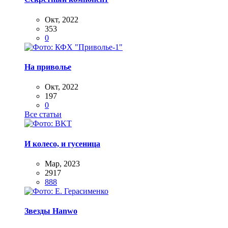
Окт, 2022
353
0
На приволье
Окт, 2022
197
0
Все статьи
И колесо, и гусеница
Мар, 2023
2917
888
Звезды Hanwo