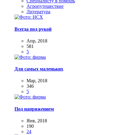
Специалисту в помощь
Агропутешествие
Литература
Всегда под рукой
Апр, 2018
581
5
Для самых маленьких
Мар, 2018
346
5
Под напряжением
Янв, 2018
190
24