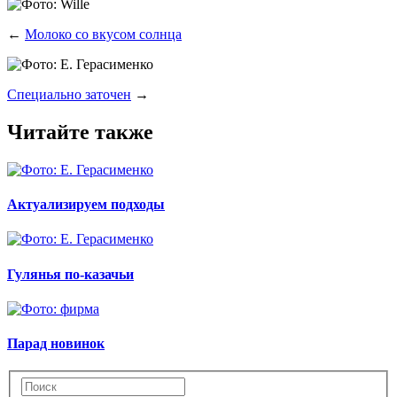
←
Молоко со вкусом солнца
Специально заточен
→
Читайте также
Актуализируем подходы
Гулянья по-казачьи
Парад новинок