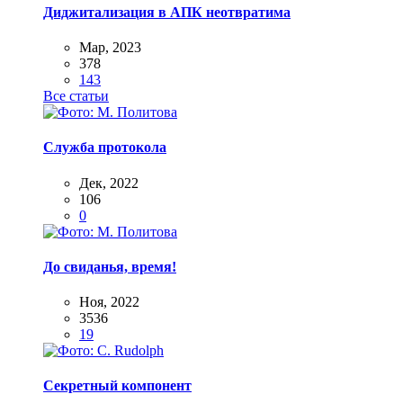
Диджитализация в АПК неотвратима
Мар, 2023
378
143
Все статьи
Служба протокола
Дек, 2022
106
0
До свиданья, время!
Ноя, 2022
3536
19
Секретный компонент