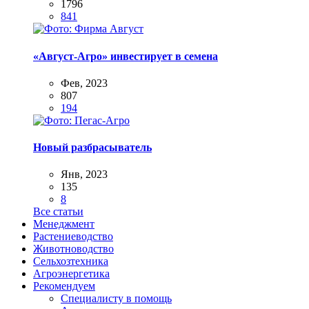
1796
841
«Август-Агро» инвестирует в семена
Фев, 2023
807
194
Новый разбрасыватель
Янв, 2023
135
8
Все статьи
Менеджмент
Растениеводство
Животноводство
Сельхозтехника
Агроэнергетика
Рекомендуем
Специалисту в помощь