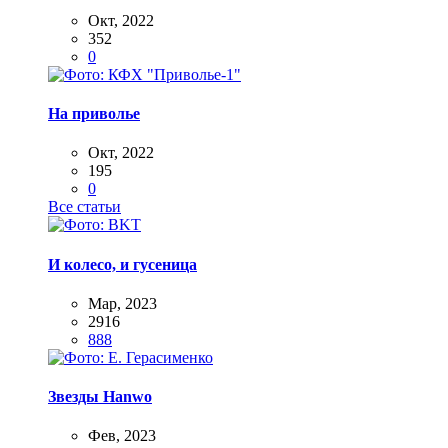
Окт, 2022
352
0
На приволье
Окт, 2022
195
0
Все статьи
И колесо, и гусеница
Мар, 2023
2916
888
Звезды Hanwo
Фев, 2023