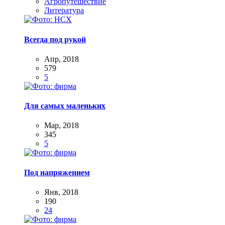
Агропутешествие
Литература
Всегда под рукой
Апр, 2018
579
5
Для самых маленьких
Мар, 2018
345
5
Под напряжением
Янв, 2018
190
24