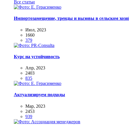
Все статьи
Импортозамещение, тренды и вызовы в сельском хозяй
Июл, 2023
1660
379
Курс на устойчивость
Апр, 2023
2403
835
Актуализируем подходы
Мар, 2023
2453
939