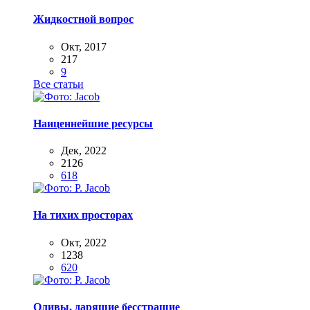
Жидкостной вопрос
Окт, 2017
217
9
Все статьи
Наиценнейшие ресурсы
Дек, 2022
2126
618
На тихих просторах
Окт, 2022
1238
620
Оливы, дарящие бесстрашие