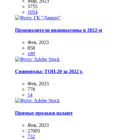
Мар, 2023
3755
1054
Производители индюшатины в 2022-м
Фев, 2023
858
189
Свиноводы: ТОП-20 за 2022 г.
Фев, 2023
778
14
Прямые продажи падают
Янв, 2023
27005
732