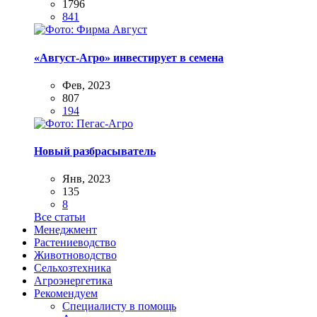
1796
841
«Август-Агро» инвестирует в семена
Фев, 2023
807
194
Новый разбрасыватель
Янв, 2023
135
8
Все статьи
Менеджмент
Растениеводство
Животноводство
Сельхозтехника
Агроэнергетика
Рекомендуем
Специалисту в помощь