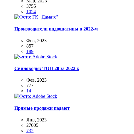
Мар, 2023
3755
1054
Производители индюшатины в 2022-м
Фев, 2023
857
189
Свиноводы: ТОП-20 за 2022 г.
Фев, 2023
777
14
Прямые продажи падают
Янв, 2023
27005
732