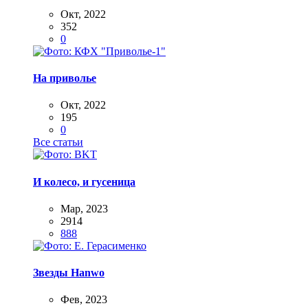
Окт, 2022
352
0
На приволье
Окт, 2022
195
0
Все статьи
И колесо, и гусеница
Мар, 2023
2914
888
Звезды Hanwo
Фев, 2023