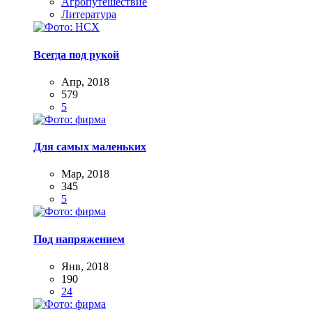
Агропутешествие
Литература
Всегда под рукой
Апр, 2018
579
5
Для самых маленьких
Мар, 2018
345
5
Под напряжением
Янв, 2018
190
24