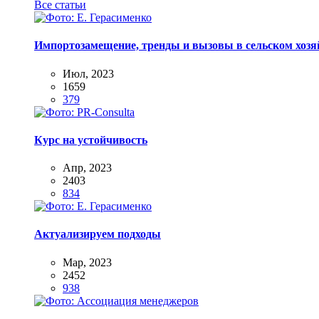
Все статьи
Импортозамещение, тренды и вызовы в сельском хозяй
Июл, 2023
1659
379
Курс на устойчивость
Апр, 2023
2403
834
Актуализируем подходы
Мар, 2023
2452
938