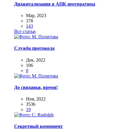
Диджитализация в АПК неотвратима
Мар, 2023
378
143
Все статьи
Служба протокола
Дек, 2022
106
0
До свиданья, время!
Ноя, 2022
3536
19
Секретный компонент