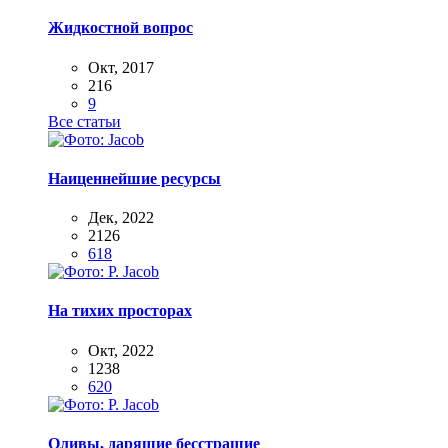
Жидкостной вопрос
Окт, 2017
216
9
Все статьи
Наиценнейшие ресурсы
Дек, 2022
2126
618
На тихих просторах
Окт, 2022
1238
620
Оливы, дарящие бесстрашие