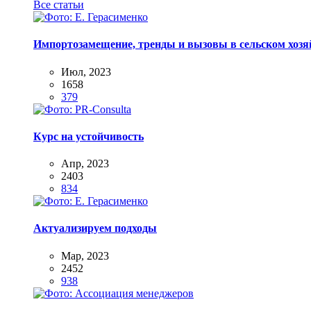
Все статьи
Импортозамещение, тренды и вызовы в сельском хозяй
Июл, 2023
1658
379
Курс на устойчивость
Апр, 2023
2403
834
Актуализируем подходы
Мар, 2023
2452
938