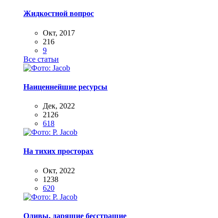
Жидкостной вопрос
Окт, 2017
216
9
Все статьи
Наиценнейшие ресурсы
Дек, 2022
2126
618
На тихих просторах
Окт, 2022
1238
620
Оливы, дарящие бесстрашие