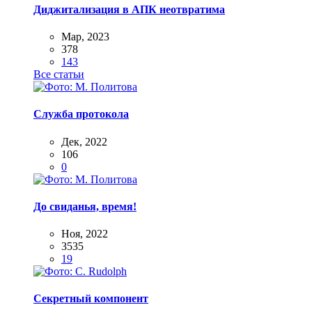
Диджитализация в АПК неотвратима
Мар, 2023
378
143
Все статьи
Служба протокола
Дек, 2022
106
0
До свиданья, время!
Ноя, 2022
3535
19
Секретный компонент