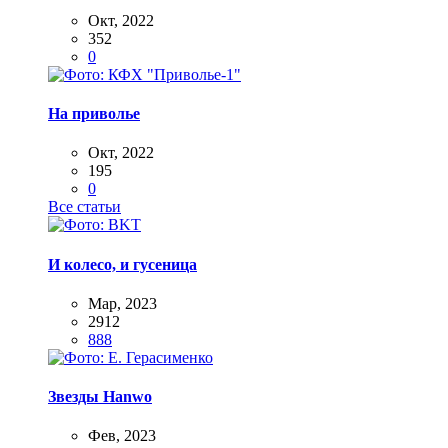
Окт, 2022
352
0
На приволье
Окт, 2022
195
0
Все статьи
И колесо, и гусеница
Мар, 2023
2912
888
Звезды Hanwo
Фев, 2023