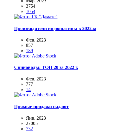
Мар, 2023
3754
1054
Производители индюшатины в 2022-м
Фев, 2023
857
189
Свиноводы: ТОП-20 за 2022 г.
Фев, 2023
777
14
Прямые продажи падают
Янв, 2023
27005
732