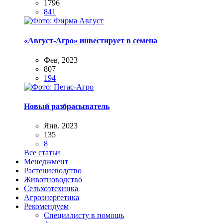
1796
841
«Август-Агро» инвестирует в семена
Фев, 2023
807
194
Новый разбрасыватель
Янв, 2023
135
8
Все статьи
Менеджмент
Растениеводство
Животноводство
Сельхозтехника
Агроэнергетика
Рекомендуем
Специалисту в помощь