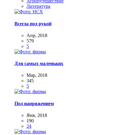
Агропутешествие
Литература
Всегда под рукой
Апр, 2018
579
5
Для самых маленьких
Мар, 2018
345
5
Под напряжением
Янв, 2018
190
24