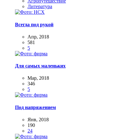
Агропутешествие
Литература
Всегда под рукой
Апр, 2018
581
5
Для самых маленьких
Мар, 2018
346
5
Под напряжением
Янв, 2018
190
24