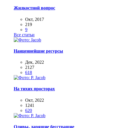
Жидкостной вопрос
Окт, 2017
219
9
Все статьи
Наиценнейшие ресурсы
Дек, 2022
2127
618
На тихих просторах
Окт, 2022
1241
620
Оливы, дарящие бесстрашие