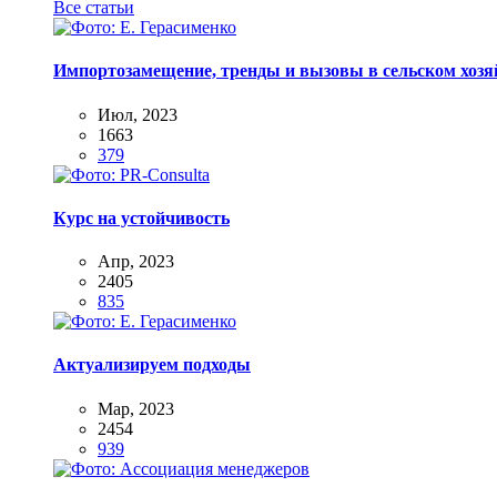
Все статьи
Импортозамещение, тренды и вызовы в сельском хозяй
Июл, 2023
1663
379
Курс на устойчивость
Апр, 2023
2405
835
Актуализируем подходы
Мар, 2023
2454
939