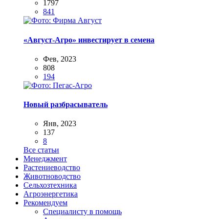
1797
841
«Август-Агро» инвестирует в семена
Фев, 2023
808
194
Новый разбрасыватель
Янв, 2023
137
8
Все статьи
Менеджмент
Растениеводство
Животноводство
Сельхозтехника
Агроэнергетика
Рекомендуем
Специалисту в помощь