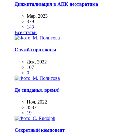
Диджитализация в АПК неотвратима
Мар, 2023
379
143
Все статьи
Служба протокола
Дек, 2022
107
0
До свиданья, время!
Ноя, 2022
3537
19
Секретный компонент