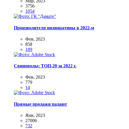
Мар, 2023
3756
1054
Производители индюшатины в 2022-м
Фев, 2023
858
189
Свиноводы: ТОП-20 за 2022 г.
Фев, 2023
779
14
Прямые продажи падают
Янв, 2023
27006
732