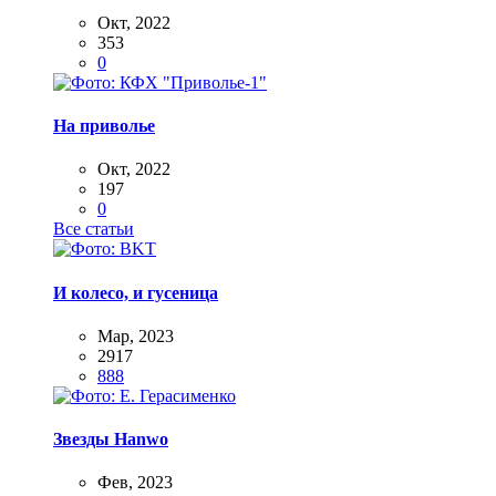
Окт, 2022
353
0
На приволье
Окт, 2022
197
0
Все статьи
И колесо, и гусеница
Мар, 2023
2917
888
Звезды Hanwo
Фев, 2023