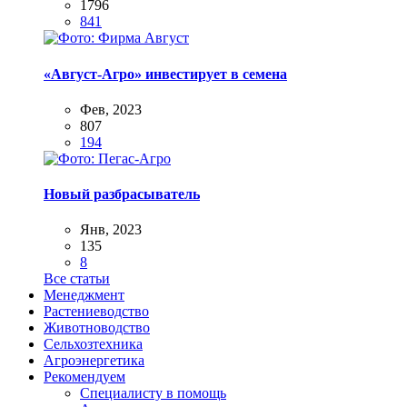
1796
841
«Август-Агро» инвестирует в семена
Фев, 2023
807
194
Новый разбрасыватель
Янв, 2023
135
8
Все статьи
Менеджмент
Растениеводство
Животноводство
Сельхозтехника
Агроэнергетика
Рекомендуем
Специалисту в помощь