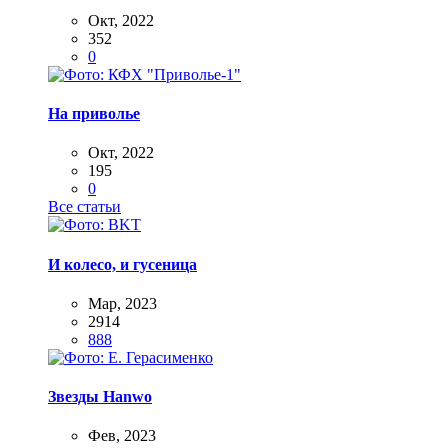
Окт, 2022
352
0
На приволье
Окт, 2022
195
0
Все статьи
И колесо, и гусеница
Мар, 2023
2914
888
Звезды Hanwo
Фев, 2023