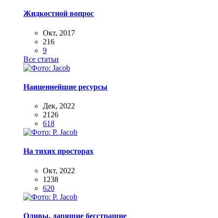
Жидкостной вопрос
Окт, 2017
216
9
Все статьи
Наиценнейшие ресурсы
Дек, 2022
2126
618
На тихих просторах
Окт, 2022
1238
620
Оливы, дарящие бесстрашие