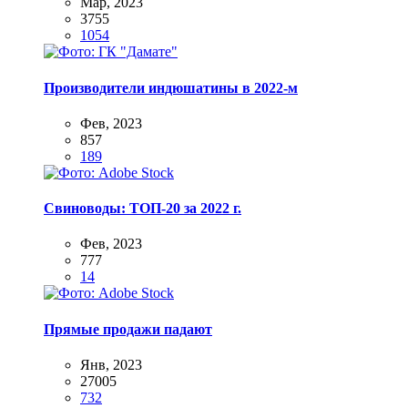
Мар, 2023
3755
1054
Производители индюшатины в 2022-м
Фев, 2023
857
189
Свиноводы: ТОП-20 за 2022 г.
Фев, 2023
777
14
Прямые продажи падают
Янв, 2023
27005
732