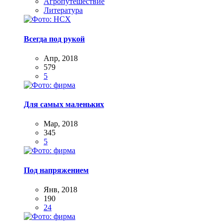
Агропутешествие
Литература
Всегда под рукой
Апр, 2018
579
5
Для самых маленьких
Мар, 2018
345
5
Под напряжением
Янв, 2018
190
24