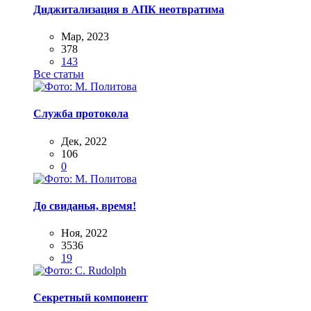
Диджитализация в АПК неотвратима
Мар, 2023
378
143
Все статьи
Служба протокола
Дек, 2022
106
0
До свиданья, время!
Ноя, 2022
3536
19
Секретный компонент