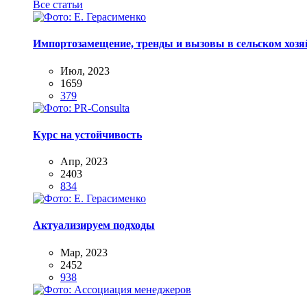
Все статьи
Импортозамещение, тренды и вызовы в сельском хозяй
Июл, 2023
1659
379
Курс на устойчивость
Апр, 2023
2403
834
Актуализируем подходы
Мар, 2023
2452
938