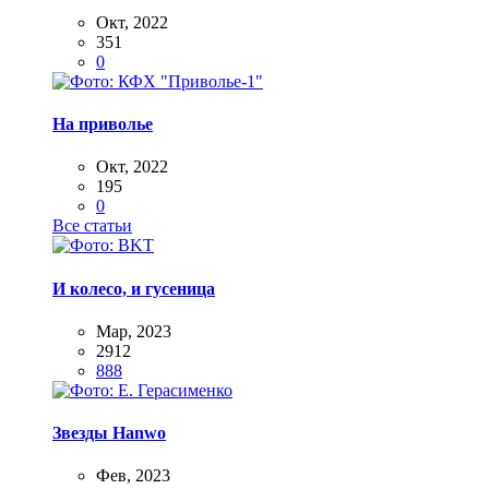
Окт, 2022
351
0
На приволье
Окт, 2022
195
0
Все статьи
И колесо, и гусеница
Мар, 2023
2912
888
Звезды Hanwo
Фев, 2023