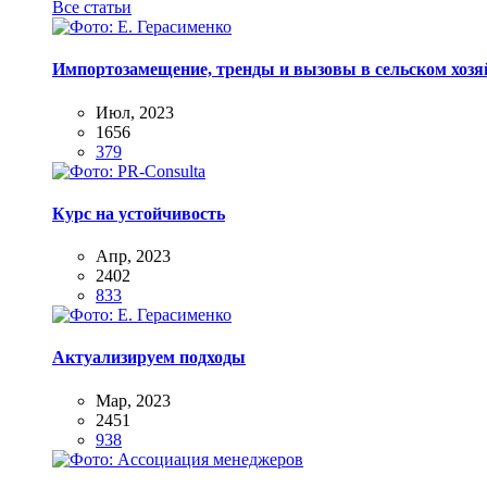
Все статьи
Импортозамещение, тренды и вызовы в сельском хозяй
Июл, 2023
1656
379
Курс на устойчивость
Апр, 2023
2402
833
Актуализируем подходы
Мар, 2023
2451
938