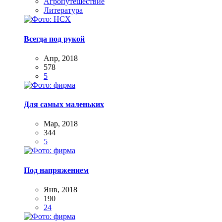
Агропутешествие
Литература
Всегда под рукой
Апр, 2018
578
5
Для самых маленьких
Мар, 2018
344
5
Под напряжением
Янв, 2018
190
24