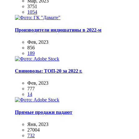
Мар, 2023
3751
1054
Производители индюшатины в 2022-м
Фев, 2023
856
189
Свиноводы: ТОП-20 за 2022 г.
Фев, 2023
777
14
Прямые продажи падают
Янв, 2023
27004
732