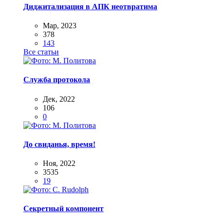
Диджитализация в АПК неотвратима
Мар, 2023
378
143
Все статьи
Служба протокола
Дек, 2022
106
0
До свиданья, время!
Ноя, 2022
3535
19
Секретный компонент