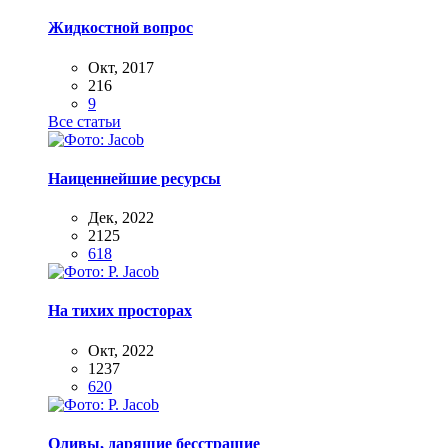
Жидкостной вопрос
Окт, 2017
216
9
Все статьи
Наиценнейшие ресурсы
Дек, 2022
2125
618
На тихих просторах
Окт, 2022
1237
620
Оливы, дарящие бесстрашие