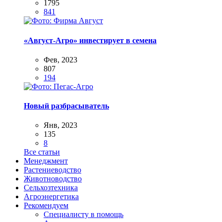
1795
841
«Август-Агро» инвестирует в семена
Фев, 2023
807
194
Новый разбрасыватель
Янв, 2023
135
8
Все статьи
Менеджмент
Растениеводство
Животноводство
Сельхозтехника
Агроэнергетика
Рекомендуем
Специалисту в помощь