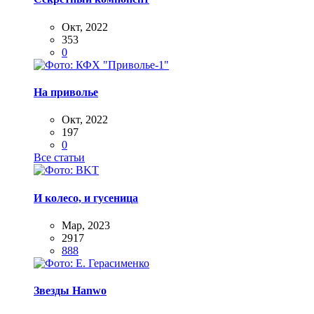
Окт, 2022
353
0
На приволье
Окт, 2022
197
0
Все статьи
И колесо, и гусеница
Мар, 2023
2917
888
Звезды Hanwo