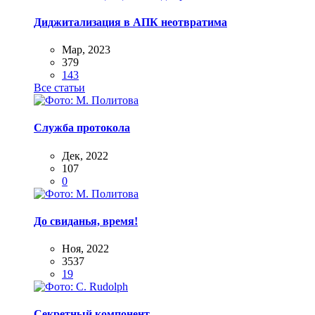
Диджитализация в АПК неотвратима
Мар, 2023
379
143
Все статьи
Служба протокола
Дек, 2022
107
0
До свиданья, время!
Ноя, 2022
3537
19
Секретный компонент