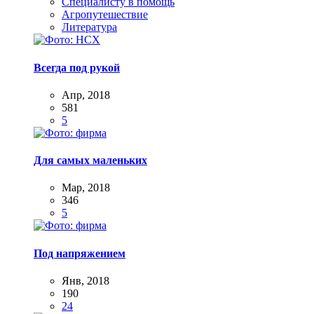
Специалисту в помощь
Агропутешествие
Литература
Всегда под рукой
Апр, 2018
581
5
Для самых маленьких
Мар, 2018
346
5
Под напряжением
Янв, 2018
190
24