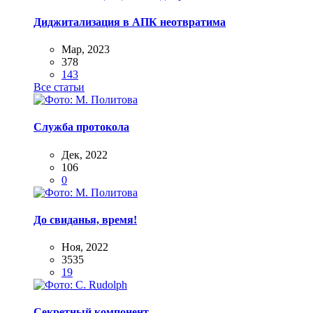
Диджитализация в АПК неотвратима
Мар, 2023
378
143
Все статьи
Служба протокола
Дек, 2022
106
0
До свиданья, время!
Ноя, 2022
3535
19
Секретный компонент