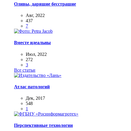
Оливы, дарящие бесстрашие
Авг, 2022
437
7
Вместе идеальны
Июл, 2022
272
3
Все статьи
Атлас патологий
Дек, 2017
548
1
Перспективные технологии