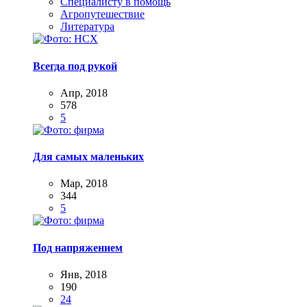
Специалисту в помощь
Агропутешествие
Литература
Всегда под рукой
Апр, 2018
578
5
Для самых маленьких
Мар, 2018
344
5
Под напряжением
Янв, 2018
190
24