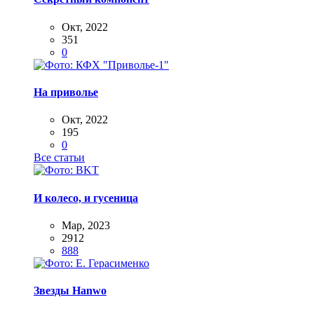
Окт, 2022
351
0
На приволье
Окт, 2022
195
0
Все статьи
И колесо, и гусеница
Мар, 2023
2912
888
Звезды Hanwo